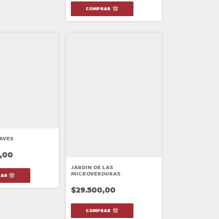
 AVES
,00
JARDIN DE LAS
MICROVERDURAS
$29.500,00