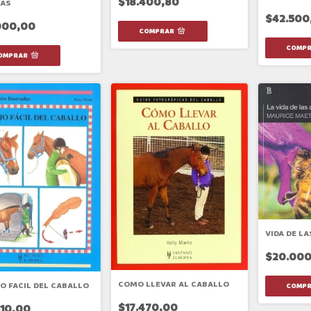
$18.400,80
AS
$42.500
000,00
VIDA DE LA
$20.000
COMO LLEVAR AL CABALLO
O FACIL DEL CABALLO
$17.470,00
310,00