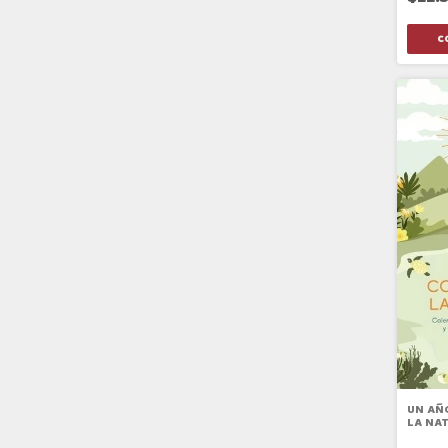
UN AÑ
LA NA