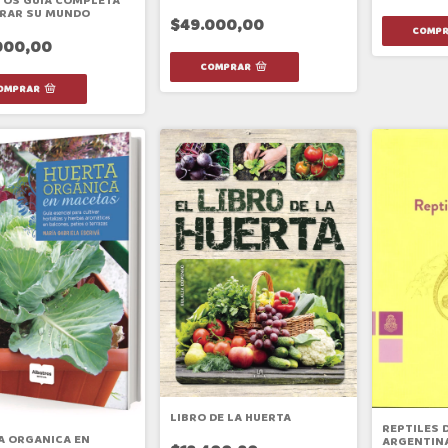
TOS GUIA COMPLETA
RAR SU MUNDO
$49.000,00
000,00
LIBRO DE LA HUERTA
REPTILES 
A ORGANICA EN
ARGENTIN