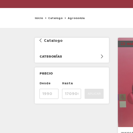
Inicio
>
Catalogo
>
Agronomia
Catalogo
GRA
CATEGORÍAS
PRECIO
Desde
Hasta
APLICAR