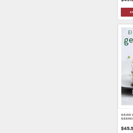
GRAN 
GERMI
$45.