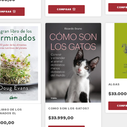
ALGAS
$33.000
COMO SON LOS GATOS?
LIBRO DE LOS
NADOS EL
$33.999,00
500,00