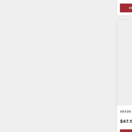
DESDE
$47.