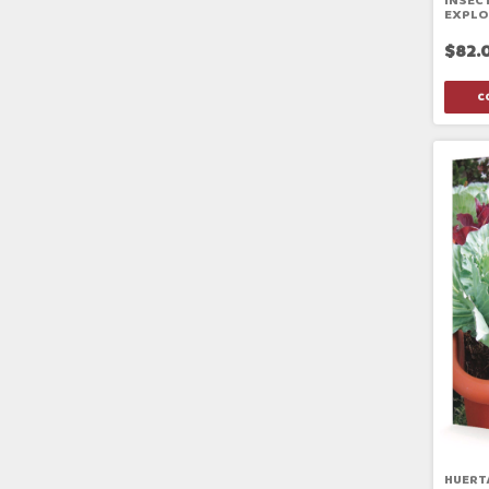
INSEC
EXPLO
$82.
HUERT