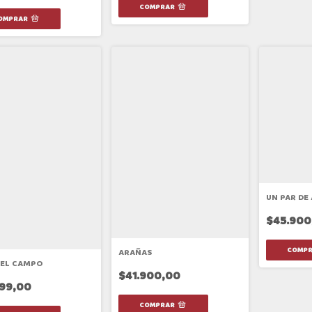
UN PAR DE
$45.900
ARAÑAS
 EL CAMPO
$41.900,00
199,00