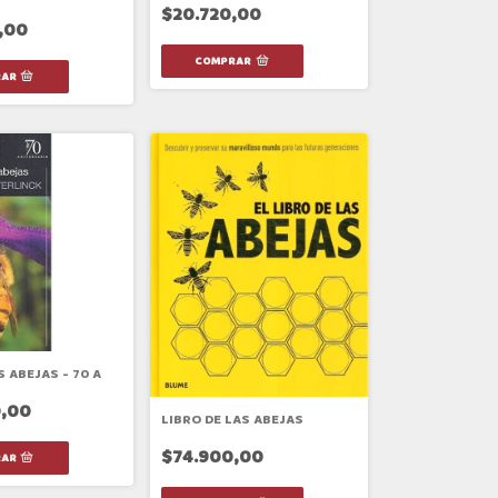
$20.720,00
,00
S ABEJAS - 70 A
,00
LIBRO DE LAS ABEJAS
$74.900,00