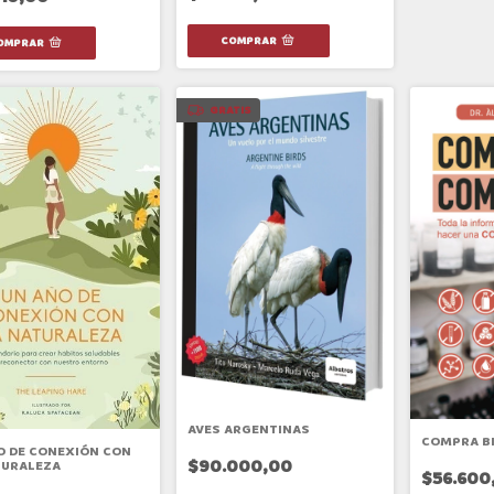
GRATIS
AVES ARGENTINAS
COMPRA BI
O DE CONEXIÓN CON
$90.000,00
TURALEZA
$56.600