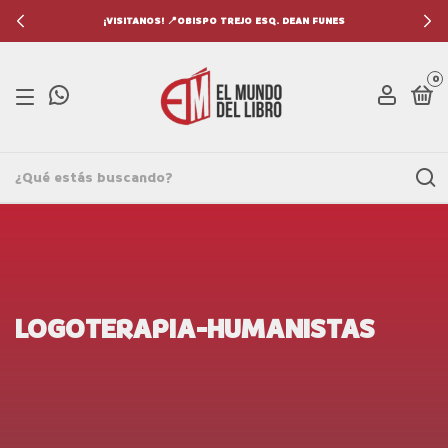
¡VISITANOS! 📍OBISPO TREJO ESQ. DEAN FUNES
0
LOGOTERAPIA-HUMANISTAS