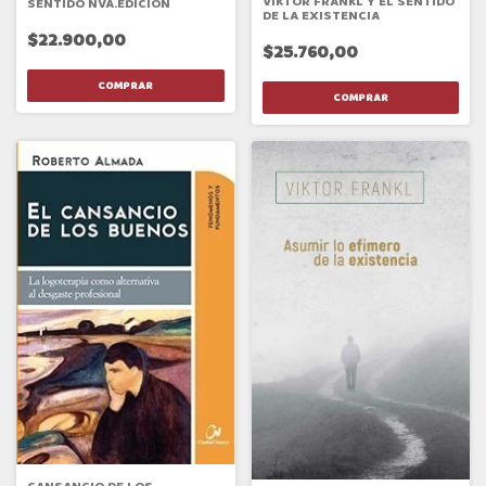
VIKTOR FRANKL Y EL SENTIDO
SENTIDO NVA.EDICION
DE LA EXISTENCIA
$22.900,00
$25.760,00