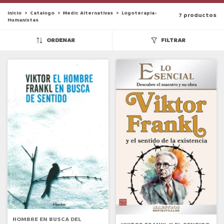
Inicio
>
Catalogo
>
Medic Alternativas
>
Logoterapia-
7 productos
Humanistas
ORDENAR
FILTRAR
HOMBRE EN BUSCA DEL