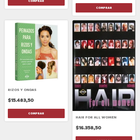
RIZOS Y ONDAS
$15.483,50
HAIR FOR ALL WOMEN
$16.358,50