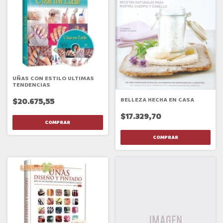
UÑAS CON ESTILO ULTIMAS
TENDENCIAS
BELLEZA HECHA EN CASA
$20.675,55
$17.329,70