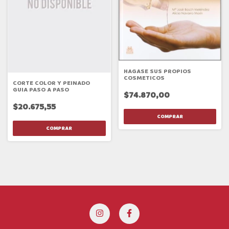
HAGASE SUS PROPIOS
COSMETICOS
CORTE COLOR Y PEINADO
GUIA PASO A PASO
$74.870,00
$20.675,55