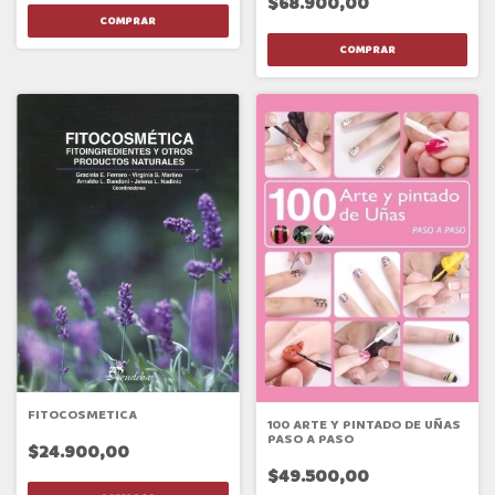
$68.900,00
FITOCOSMETICA
100 ARTE Y PINTADO DE UÑAS
PASO A PASO
$24.900,00
$49.500,00