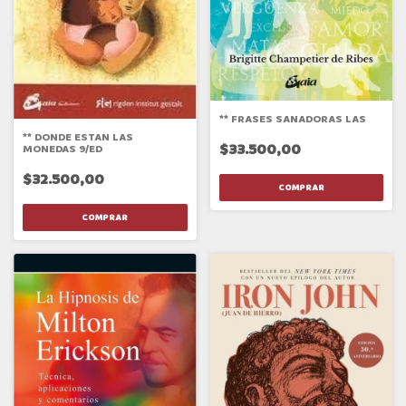
** FRASES SANADORAS LAS
** DONDE ESTAN LAS
$33.500,00
MONEDAS 9/ED
$32.500,00