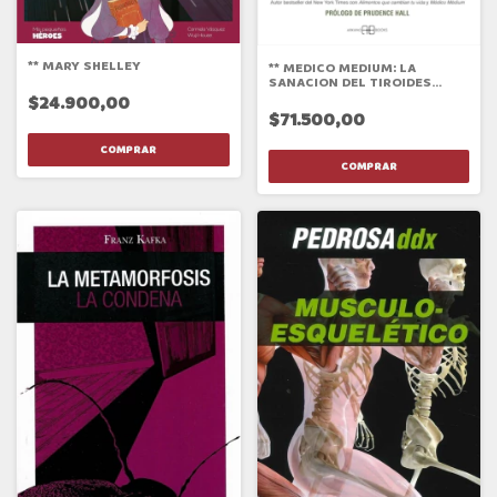
** MARY SHELLEY
** MEDICO MEDIUM: LA
SANACION DEL TIROIDES
(TAPA BLANDA)
$24.900,00
$71.500,00