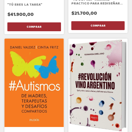
PRACTICO PARA REDISEÑAR
"TÚ ERES LA TAREA"
LA VIDA
$21.700,00
$41.900,00