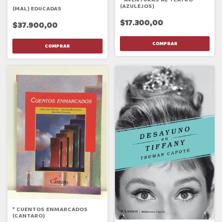
(AZULEJOS)
(MAL) EDUCADAS
$17.300,00
$37.900,00
* CUENTOS ENMARCADOS
(CANTARO)