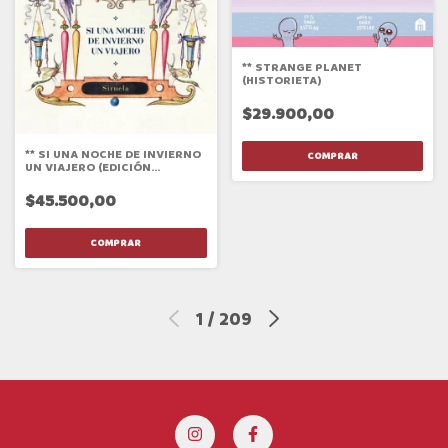
** STRANGE PLANET
(HISTORIETA)
$29.900,00
** SI UNA NOCHE DE INVIERNO
UN VIAJERO (EDICIÓN
CENTENARIO)
$45.500,00
1
/
209