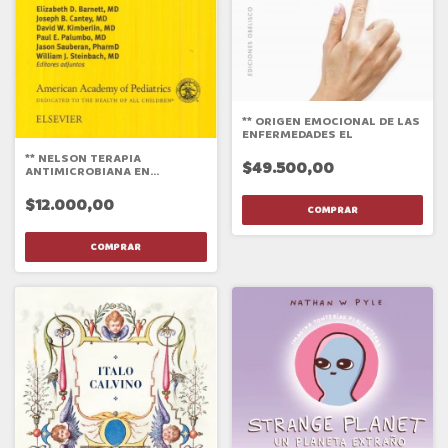
** ORIGEN EMOCIONAL DE LAS
ENFERMEDADES EL
** NELSON TERAPIA
$49.500,00
ANTIMICROBIANA EN
PEDIATRIA 23/ED
$12.000,00