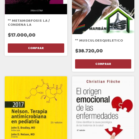
** METAMORFOSIS LA /
CONDENA LA
$17.000,00
** MUSCULOESQUELETICO
$38.720,00