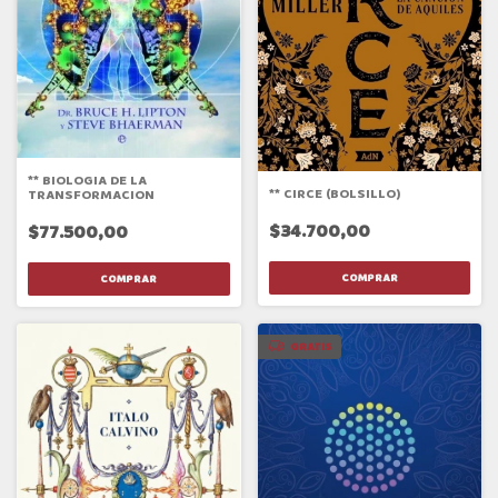
** BIOLOGIA DE LA
** CIRCE (BOLSILLO)
TRANSFORMACION
$34.700,00
$77.500,00
GRATIS