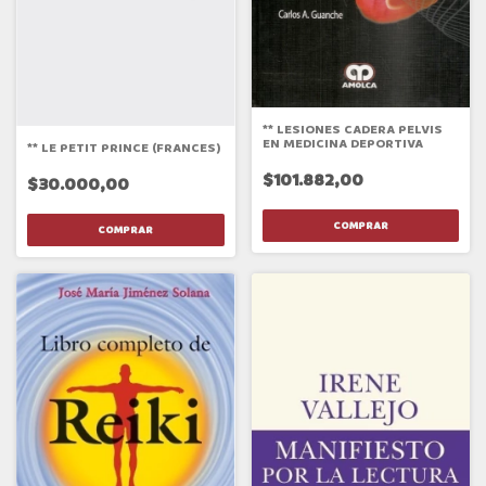
** LESIONES CADERA PELVIS
EN MEDICINA DEPORTIVA
** LE PETIT PRINCE (FRANCES)
$101.882,00
$30.000,00