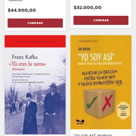
!SMASH!
$32.000,00
$44.900,00
"YO SOY ASÍ" MANUAL