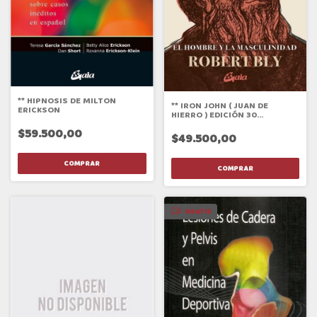
** HIPNOSIS DE MILTON
** IRON JOHN ( JUAN DE
ERICKSON
HIERRO ) EDICIÓN 30
ANIVERSARIO
$59.500,00
$49.500,00
GRATIS