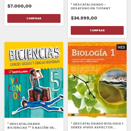
* DESCATALOGADO -
$7.000,00
DESAYUNO EN TIFFANY
$34.999,00
* DESCATALOGADO BIOLOGIA 1
* DESCATALOGADO
SERES VIVOS ASPECTOS
BICIENCIAS ** 5 NACIÓN VA