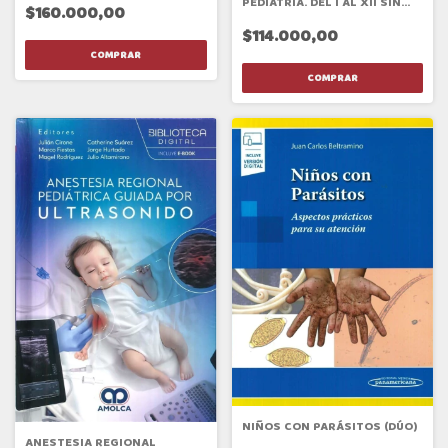
PEDIATRÍA. DEL I AL XII SIN
$160.000,00
ESCALAS
$114.000,00
NIÑOS CON PARÁSITOS (DÚO)
ANESTESIA REGIONAL