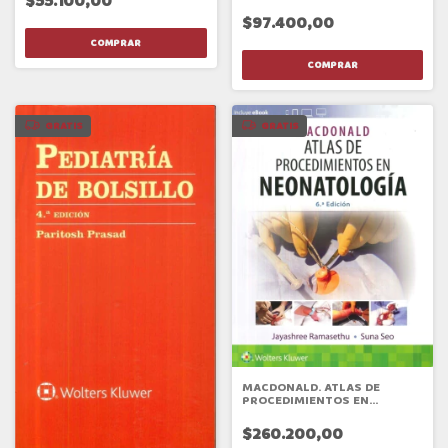
$55.100,00
$97.400,00
GRATIS
GRATIS
MACDONALD. ATLAS DE
PROCEDIMIENTOS EN
NEONATOLOGÍA
$260.200,00