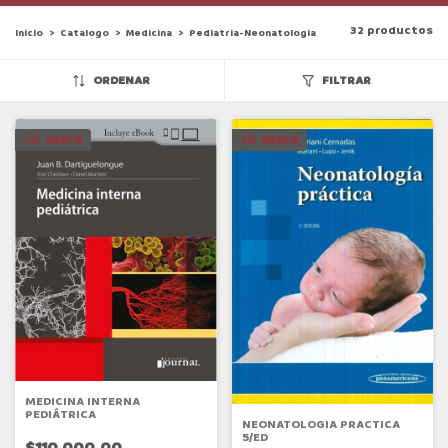
32 productos
Inicio
>
Catalogo
>
Medicina
>
Pediatria-Neonatologia
ORDENAR
FILTRAR
GRATIS
GRATIS
MEDICINA INTERNA
PEDIÁTRICA
NEONATOLOGIA PRACTICA
5/ED