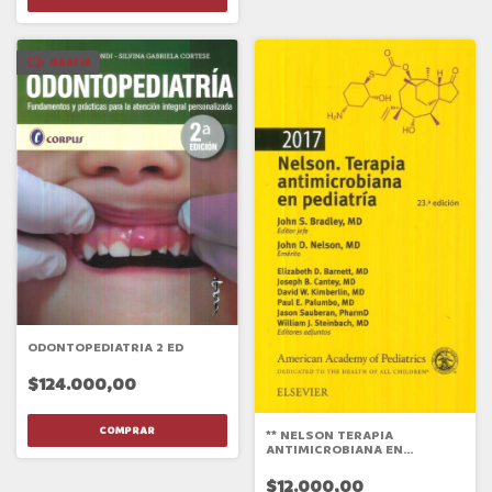
GRATIS
ODONTOPEDIATRIA 2 ED
$124.000,00
** NELSON TERAPIA
ANTIMICROBIANA EN
PEDIATRIA 23/ED
$12.000,00