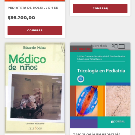
PEDIATRÍA DE BOLSILLO 4ED
$95.700,00
GRATIS
TRICOLOGÍA EN PEDIATRÍA