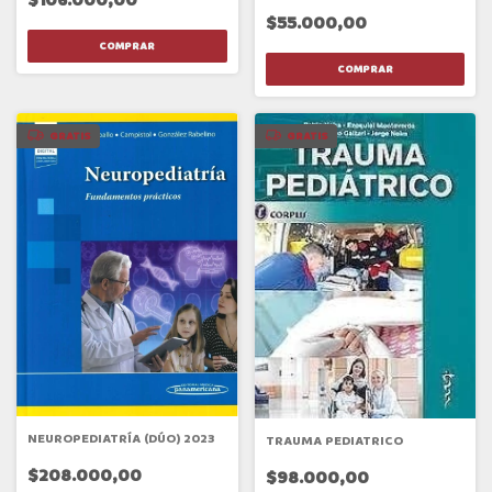
$106.000,00
$55.000,00
GRATIS
GRATIS
NEUROPEDIATRÍA (DÚO) 2023
TRAUMA PEDIATRICO
$208.000,00
$98.000,00