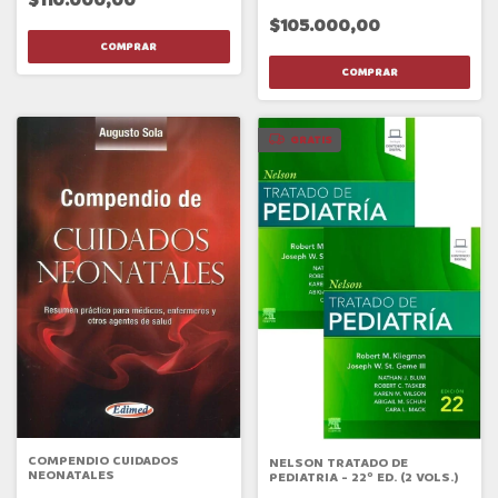
$110.000,00
$105.000,00
GRATIS
COMPENDIO CUIDADOS
NELSON TRATADO DE
NEONATALES
PEDIATRIA - 22º ED. (2 VOLS.)