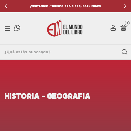
¡VISITANOS! 📍OBISPO TREJO ESQ. DEAN FUNES
0
HISTORIA - GEOGRAFIA