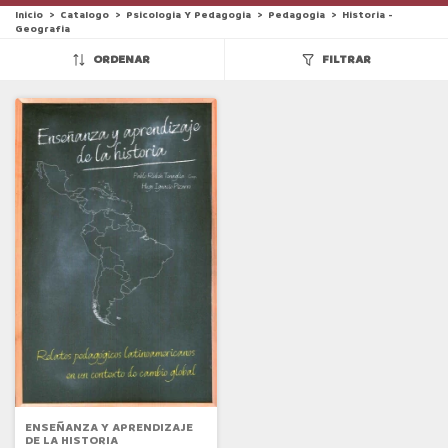
Inicio
>
Catalogo
>
Psicologia Y Pedagogia
>
Pedagogia
>
Historia -
Geografia
ORDENAR
FILTRAR
ENSEÑANZA Y APRENDIZAJE
DE LA HISTORIA