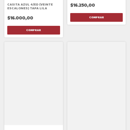
$16.250,00
CASITA AZUL 4/ED (VEINTE
ESCALONES) TAPA LILA
$16.000,00