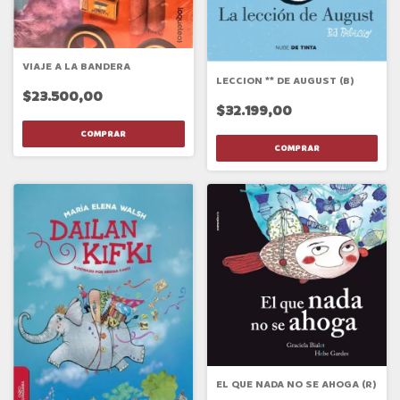
VIAJE A LA BANDERA
LECCION ** DE AUGUST (B)
$23.500,00
$32.199,00
EL QUE NADA NO SE AHOGA (R)