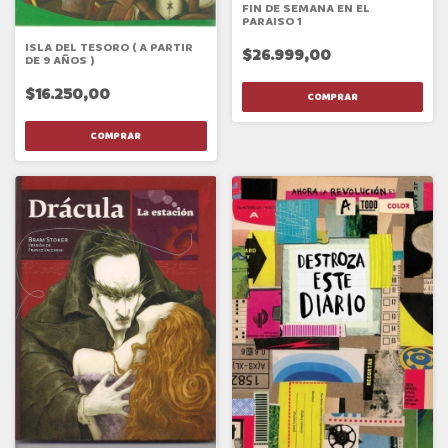
FIN DE SEMANA EN EL
PARAISO 1
ISLA DEL TESORO ( A PARTIR
$26.999,00
DE 9 AÑOS )
$16.250,00