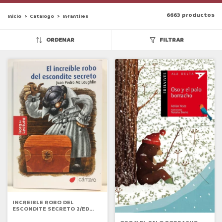
6663 productos
Inicio
>
Catalogo
>
Infantiles
ORDENAR
FILTRAR
INCREIBLE ROBO DEL
ESCONDITE SECRETO 2/ED
(CANTARO)