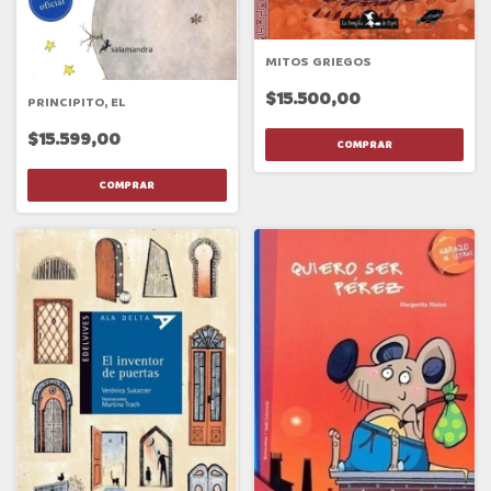
MITOS GRIEGOS
$15.500,00
PRINCIPITO, EL
$15.599,00