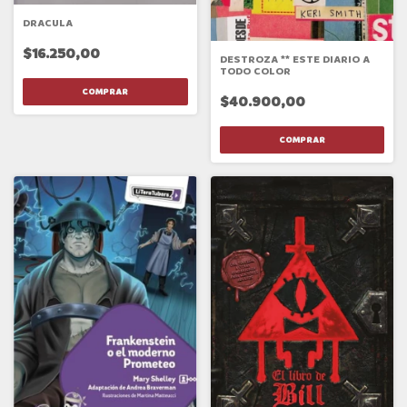
DRACULA
$16.250,00
DESTROZA ** ESTE DIARIO A
TODO COLOR
$40.900,00