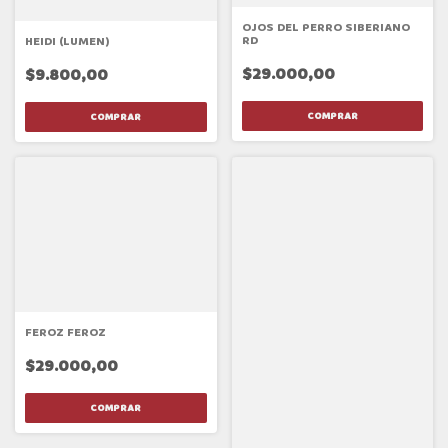
OJOS DEL PERRO SIBERIANO
RD
HEIDI (LUMEN)
$29.000,00
$9.800,00
FEROZ FEROZ
$29.000,00