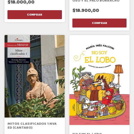
OSO Y EL PALO BORRACHO
$18.000,00
$18.900,00
MITOS CLASIFICADOS 1 NVA
ED (CANTARO)