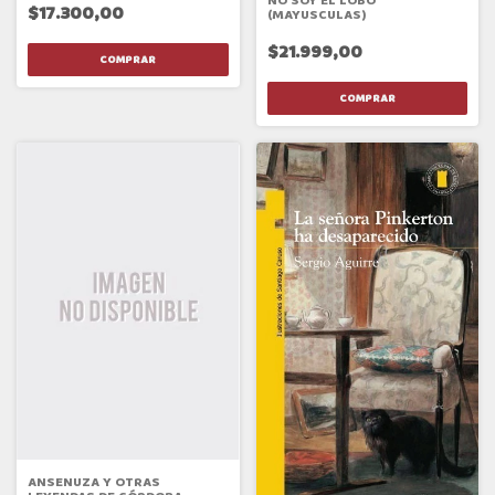
NO SOY EL LOBO
$17.300,00
(MAYUSCULAS)
$21.999,00
ANSENUZA Y OTRAS