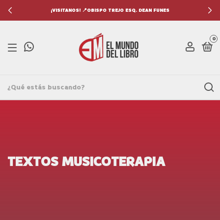
¡VISITANOS! 📍OBISPO TREJO ESQ. DEAN FUNES
0
TEXTOS MUSICOTERAPIA