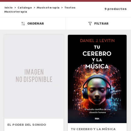
Inicio
>
Catalogo
>
Musicoterapia
>
Textos
9 productos
Musicoterapia
ORDENAR
FILTRAR
EL PODER DEL SONIDO
TU CEREBRO Y LA MÚSICA