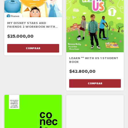
MY DISNEY STARS AND
FRIENDS 2 WORKBOOK WITH
EBOOK
$25.000,00
LEARN ** WITH US 1 STUDENT
BOOK
$42.800,00