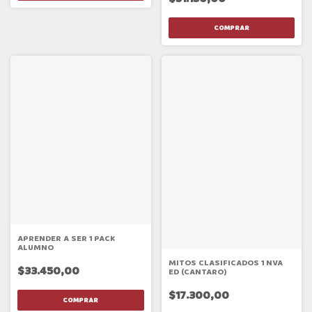
APRENDER A SER 1 PACK
ALUMNO
MITOS CLASIFICADOS 1 NVA
$33.450,00
ED (CANTARO)
$17.300,00