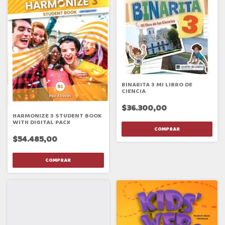
BINARITA 3 MI LIBRO DE
CIENCIA
$36.300,00
HARMONIZE 3 STUDENT BOOK
WITH DIGITAL PACK
$54.485,00