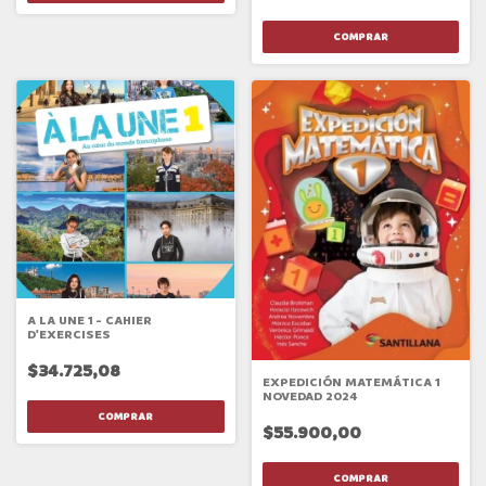
A LA UNE 1 - CAHIER
D'EXERCISES
$34.725,08
EXPEDICIÓN MATEMÁTICA 1
NOVEDAD 2024
$55.900,00