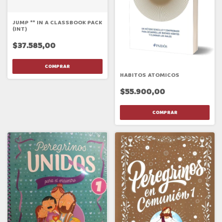
JUMP ** IN A CLASSBOOK PACK
(INT)
$37.585,00
HABITOS ATOMICOS
$55.900,00