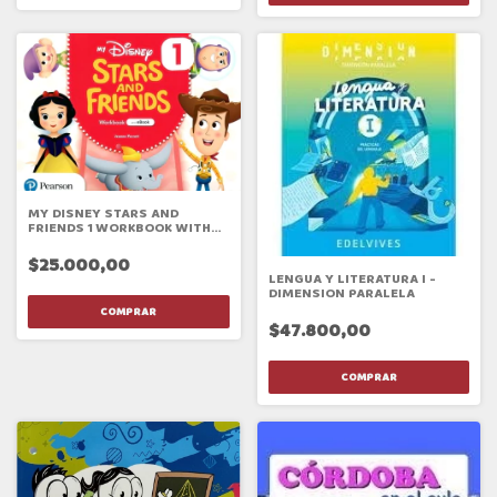
MY DISNEY STARS AND
FRIENDS 1 WORKBOOK WITH
EBOOK
$25.000,00
LENGUA Y LITERATURA I -
DIMENSION PARALELA
$47.800,00