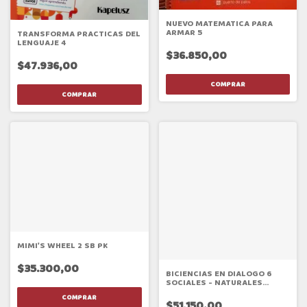
NUEVO MATEMATICA PARA
ARMAR 5
TRANSFORMA PRACTICAS DEL
LENGUAJE 4
$36.850,00
$47.936,00
MIMI'S WHEEL 2 SB PK
$35.300,00
BICIENCIAS EN DIALOGO 6
SOCIALES - NATURALES
NACION
$51.150,00