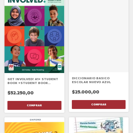
DICCIONARIO BASICO
GET INVOLVED! A1+ STUDENT
ESCOLAR NUEVO AZUL
BOOK +STUDENT BOOK
APP+DIGITAL STUDENT BOOK
$25.000,00
$52.250,00