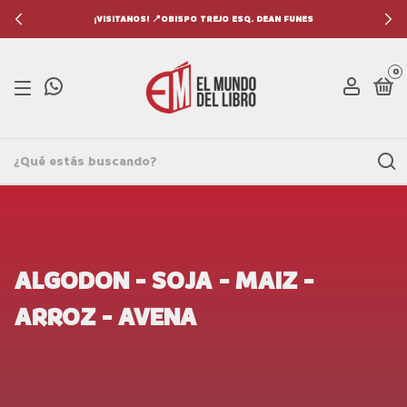
¡VISITANOS! 📍OBISPO TREJO ESQ. DEAN FUNES
0
ALGODON - SOJA - MAIZ -
ARROZ - AVENA