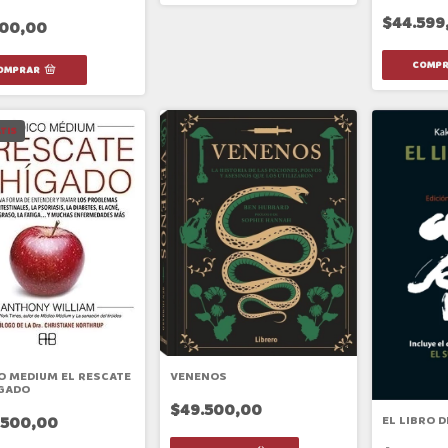
$44.599
100,00
TIS
O MEDIUM EL RESCATE
VENENOS
IGADO
$49.500,00
.500,00
EL LIBRO D