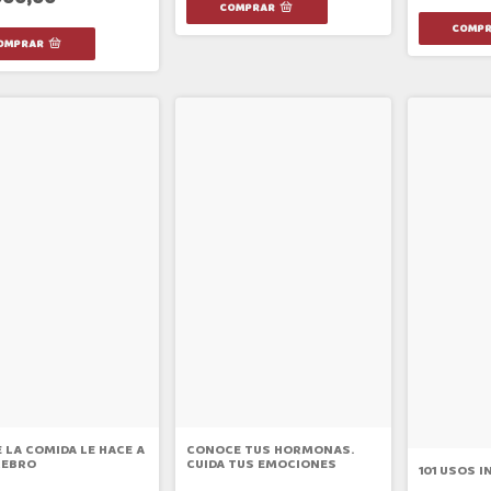
 LA COMIDA LE HACE A
CONOCE TUS HORMONAS.
REBRO
CUIDA TUS EMOCIONES
101 USOS I