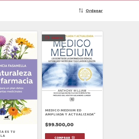
Ordenar
GRATIS
MEDICO MEDIUM ED
AMPLIADA Y ACTUALIZADA"
$99.500,00
A ES TU
 LA