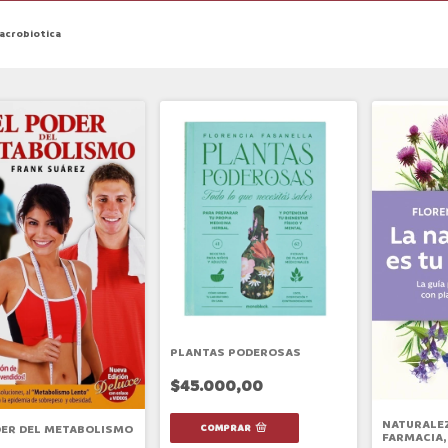
acrobiotica
PLANTAS PODEROSAS
$45.000,00
NATURALEZ
DER DEL METABOLISMO
FARMACIA,