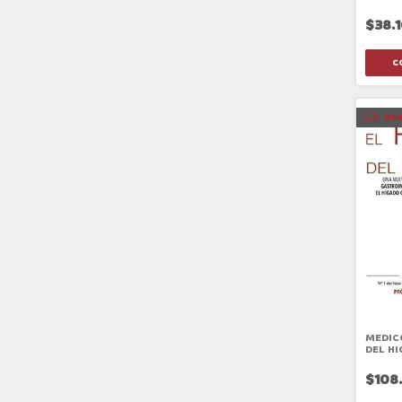
$38.
GRA
MEDIC
DEL H
$108