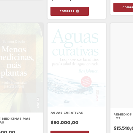
AGUAS CURATIVAS
REMEDIOS 
LOS
 MEDICINAS MAS
$30.000,00
AS
$15.510,
000,00