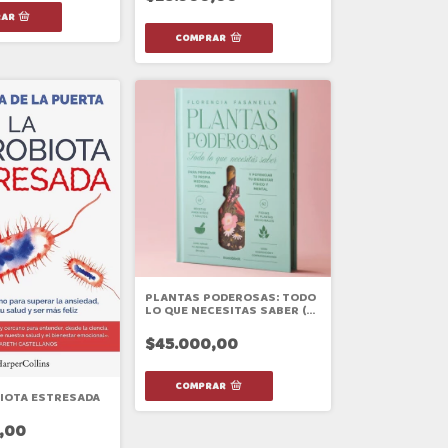
PLANTAS PODEROSAS: TODO
LO QUE NECESITAS SABER (2
ED)
$45.000,00
IOTA ESTRESADA
,00