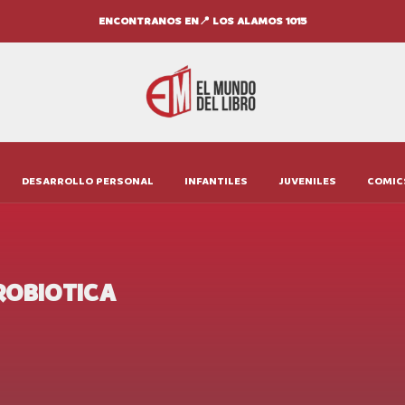
ENCONTRANOS EN📍 AV. VALPARAÍSO 4301
DESARROLLO PERSONAL
INFANTILES
JUVENILES
COMIC
ROBIOTICA