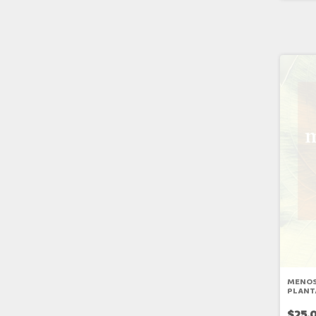
MENOS
PLANT
$25.