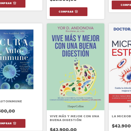
AUTOINMUNE
500,00
VIVE MÁS Y MEJOR CON UNA
LA MICROB
BUENA DIGESTIÓN
$42.900
$42.900,00