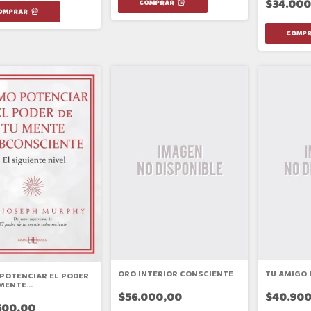
$34.000
ORO INTERIOR CONSCIENTE
TU AMIGO 
POTENCIAR EL PODER
 MENTE
NSCIENTE
$56.000,00
$40.900
500,00