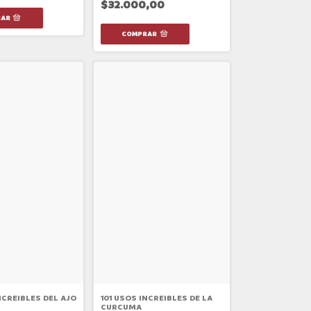
$32.000,00
101 USOS INCREIBLES DE LA
NCREIBLES DEL AJO
CURCUMA