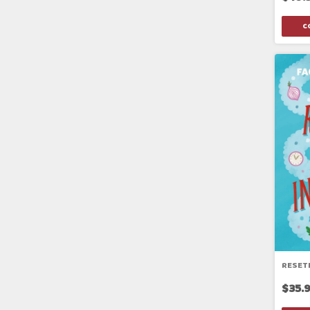
RESET
$35.