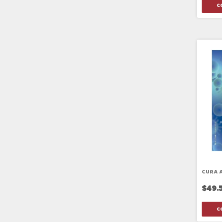
CURA 
$49.