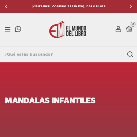
¡VISITANOS! 📍OBISPO TREJO ESQ. DEAN FUNES
0
MANDALAS INFANTILES