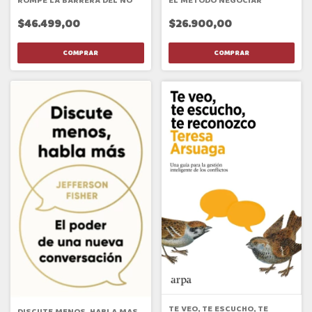
EL MÉTODO NEGOCIAR
ROMPE LA BARRERA DEL NO
$26.900,00
$46.499,00
TE VEO, TE ESCUCHO, TE
DISCUTE MENOS, HABLA MAS