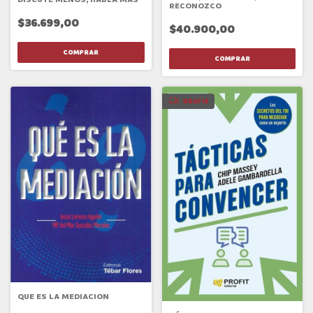
RECONOZCO
$36.699,00
$40.900,00
GRATIS
QUE ES LA MEDIACION