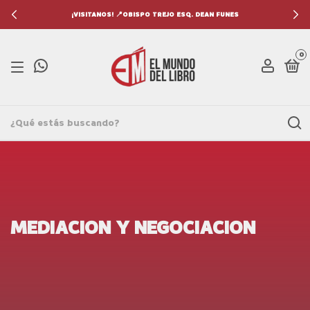
¡VISITANOS! 📍OBISPO TREJO ESQ. DEAN FUNES
0
MEDIACION Y NEGOCIACION