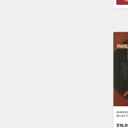
MANUA
(ELECT
$16.