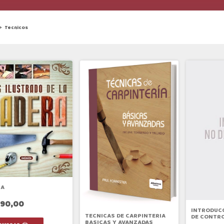
>
Tecnicos
RA
290,00
INTRODUCC
TECNICAS DE CARPINTERIA
DE CONTRO
BASICAS Y AVANZADAS