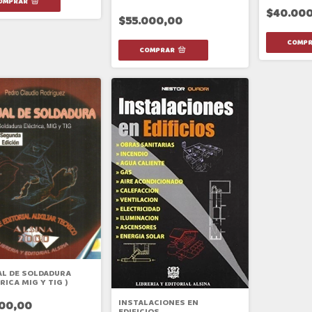
$40.000
$55.000,00
L DE SOLDADURA
RICA MIG Y TIG )
INSTALACIONES EN
500,00
EDIFICIOS