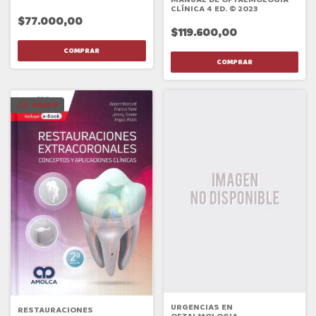
CLÍNICA 4 ED. © 2023
$77.000,00
$119.600,00
GRATIS
URGENCIAS EN
RESTAURACIONES