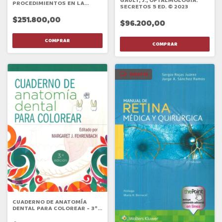
GAULT, J., OFTALMOLOGÍA.
PROCEDIMIENTOS EN LA
SECRETOS 5 ED. © 2023
CONSULTA
$251.800,00
$96.200,00
GRATIS
CUADERNO DE ANATOMÍA
DENTAL PARA COLOREAR - 3º
ED.