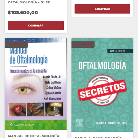
OFTALMOLOGÍA - 5º ED.
$105.600,00
GRATIS
GRATIS
MANUAL DE OFTALMOLOGÍA.