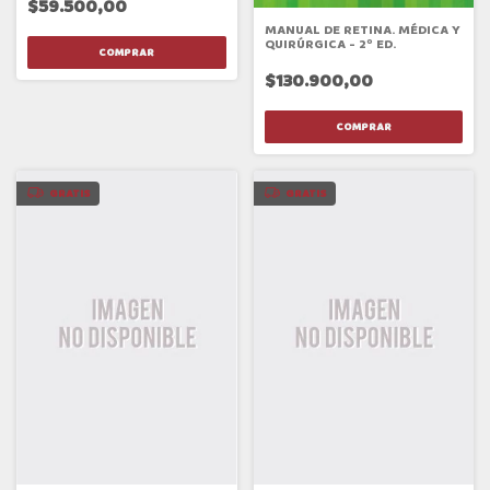
$59.500,00
MANUAL DE RETINA. MÉDICA Y
QUIRÚRGICA - 2º ED.
$130.900,00
GRATIS
GRATIS