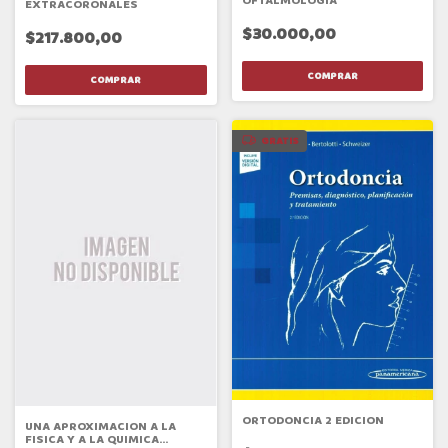
OFTALMOLOGIA
EXTRACORONALES
$30.000,00
$217.800,00
GRATIS
ORTODONCIA 2 EDICION
UNA APROXIMACION A LA
FISICA Y A LA QUIMICA