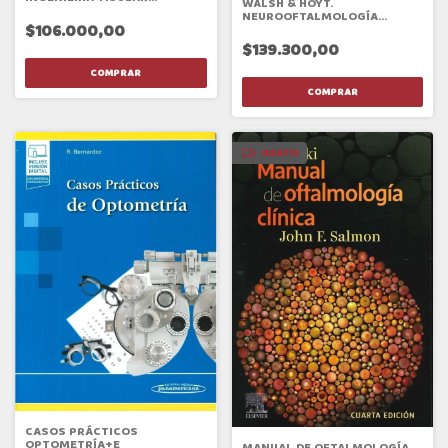
WALSH & HOYT.
BUCODENTAL
NEUROOFTALMOLOGÍA
$106.000,00
CLÍNICA. FUNDAMENTOS
$139.300,00
GRATIS
CASOS PRÁCTICOS
OPTOMETRÍA+E
MANUAL DE OFTALMOLOGÍA