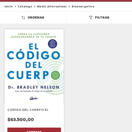
Inicio
>
Catalogo
>
Medic Alternativas
>
Bioenergetica
ORDENAR
FILTRAR
CODIGO DEL CUERPO EL
$63.500,00