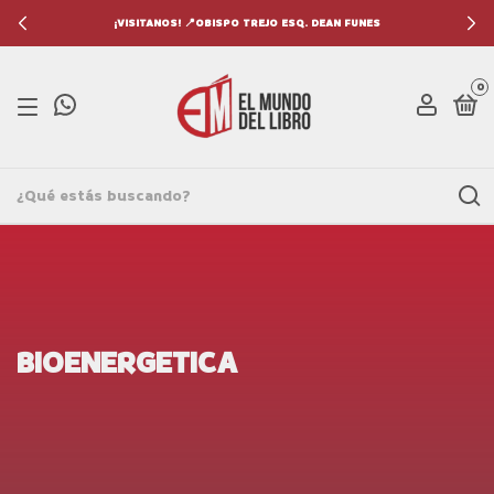
¡VISITANOS! 📍OBISPO TREJO ESQ. DEAN FUNES
0
BIOENERGETICA