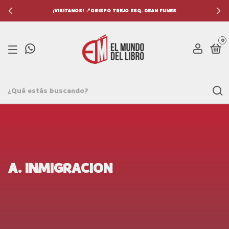
¡VISITANOS! 📍OBISPO TREJO ESQ. DEAN FUNES
0
A. INMIGRACION