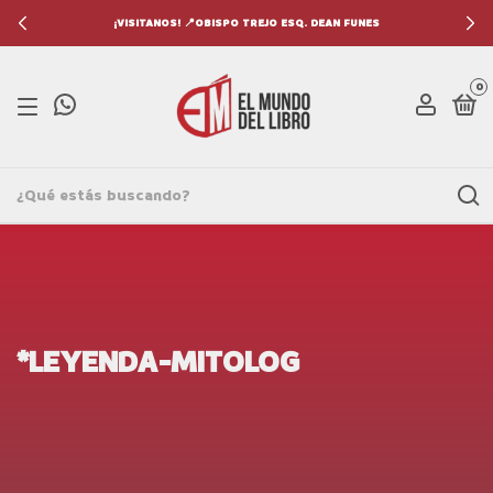
¡VISITANOS! 📍OBISPO TREJO ESQ. DEAN FUNES
0
*LEYENDA-MITOLOG