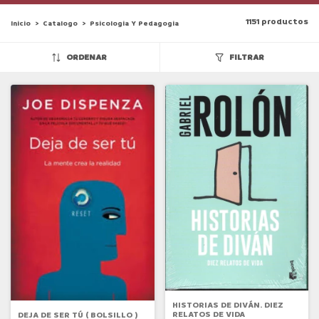
1151 productos
Inicio
>
Catalogo
>
Psicologia Y Pedagogia
ORDENAR
FILTRAR
HISTORIAS DE DIVÁN. DIEZ
RELATOS DE VIDA
DEJA DE SER TÚ ( BOLSILLO )