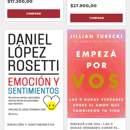
$17.200,00
$27.900,00
EMPEZÁ POR VOS : LAS 9
EMOCIÓN Y SENTIMIENTOS
DURAS VERDADES SOBRE EL