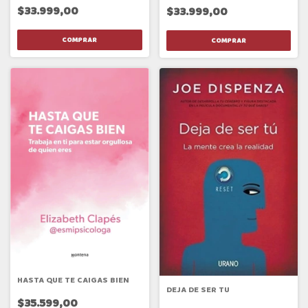
$33.999,00
$33.999,00
HASTA QUE TE CAIGAS BIEN
DEJA DE SER TU
$35.599,00