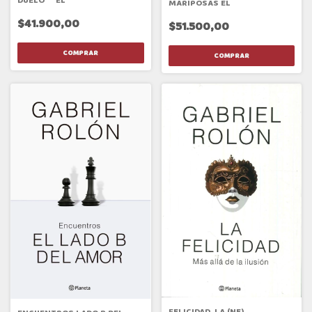
DUELO ** EL
MARIPOSAS EL
$41.900,00
$51.500,00
FELICIDAD, LA (NE)