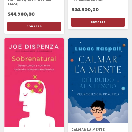
ENCUENTROS LADO B DEL
AMOR
$44.900,00
$44.900,00
CALMAR LA MENTE