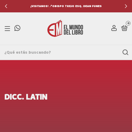
¡VISITANOS! 📍OBISPO TREJO ESQ. DEAN FUNES
0
DICC. LATIN