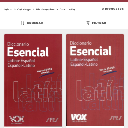
3 productos
Inicio
>
Catalogo
>
Diccionarios
>
Dicc. Latin
ORDENAR
FILTRAR