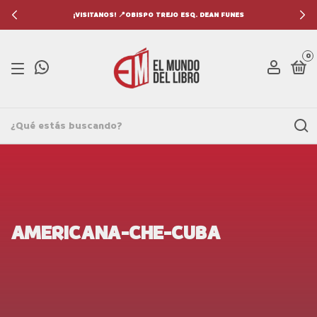
¡VISITANOS! 📍OBISPO TREJO ESQ. DEAN FUNES
0
AMERICANA-CHE-CUBA