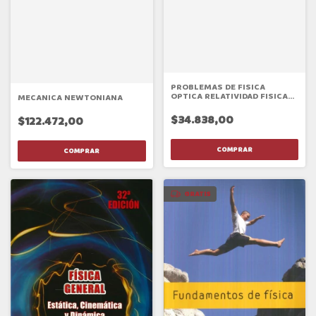
PROBLEMAS DE FISICA
OPTICA RELATIVIDAD FISICA
MECANICA NEWTONIANA
ATOMICA 3
$34.838,00
$122.472,00
GRATIS