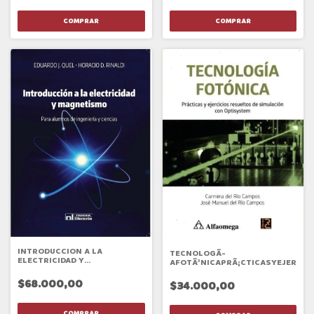
INTRODUCCION A LA
TECNOLOGÃ­
ELECTRICIDAD Y
AFOTÃ³NICAPRÃ¡CTICASYEJERCIC
MAGNETISMO
$68.000,00
$34.000,00