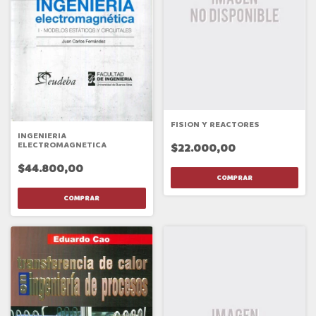
FISION Y REACTORES
INGENIERIA
ELECTROMAGNETICA
$22.000,00
$44.800,00