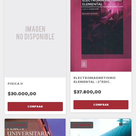
ELECTROMAGNETISMO
ELEMENTAL -2ºEDIC.
FISICA II
$37.800,00
$30.000,00
GRATIS
GRATIS