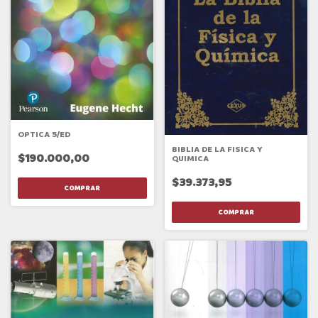
OPTICA 5/ED
BIBLIA DE LA FISICA Y
$190.000,00
QUIMICA
$39.373,95