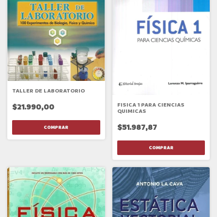
TALLER DE LABORATORIO
FISICA 1 PARA CIENCIAS
$21.990,00
QUIMICAS
$51.987,87