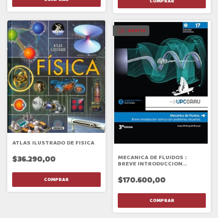
GRATIS
ATLAS ILUSTRADO DE FISICA
MECANICA DE FLUIDOS :
$36.290,00
BREVE INTRODUCCION
TEORICA CON PROBLEMAS
RESUELTOS
$170.600,00