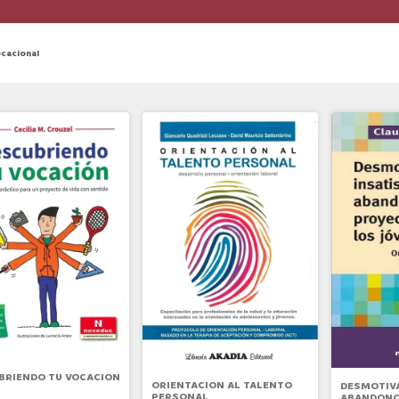
cacional
BRIENDO TU VOCACION
ORIENTACION AL TALENTO
DESMOTIVA
PERSONAL
ABANDONO