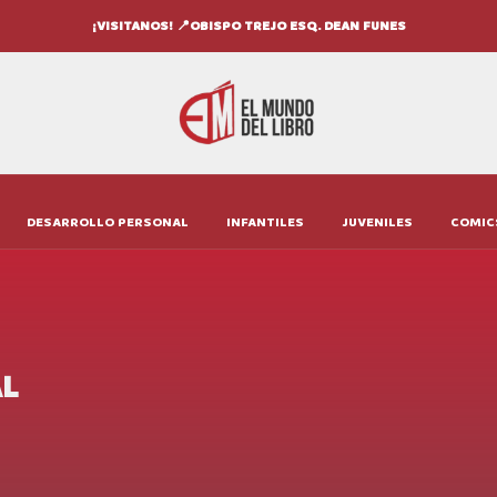
¡VISITANOS! 📍OBISPO TREJO ESQ. DEAN FUNES
DESARROLLO PERSONAL
INFANTILES
JUVENILES
COMIC
AL