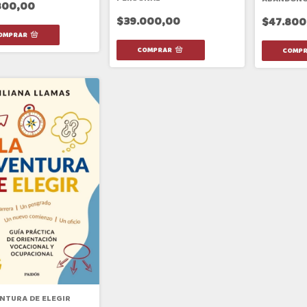
800,00
$39.000,00
$47.800
ENTURA DE ELEGIR