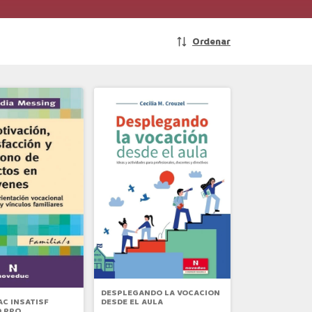
Ordenar
DESPLEGANDO LA VOCACION
C INSATISF
DESDE EL AULA
 PRO