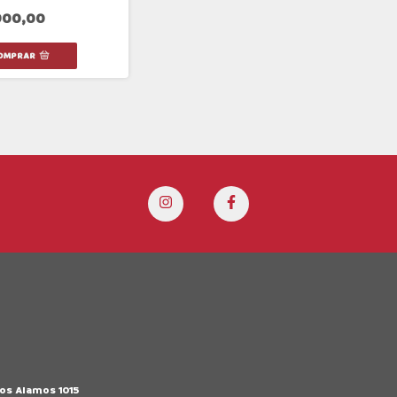
900,00
Los Alamos 1015