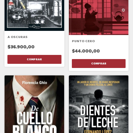
A OSCURAS
PUNTO CERO
$36.900,00
$44.000,00