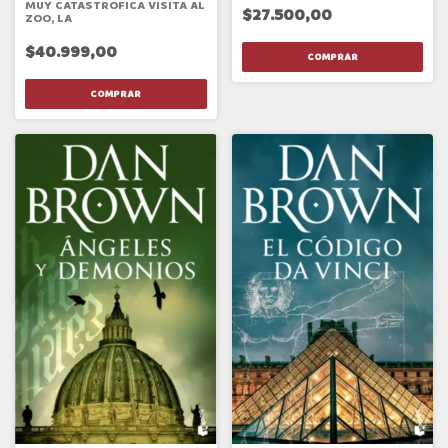
MUY CATASTROFICA VISITA AL
$27.500,00
ZOO, LA
$40.999,00