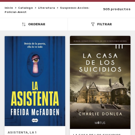
Inicio
>
Catalogo
>
Literatura
>
Suspenso-Accion-
505 productos
Policial-Avent
ORDENAR
FILTRAR
ASISTENTA, LA 1