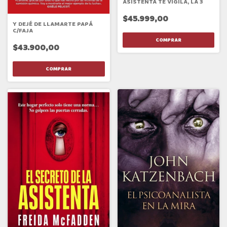
ASISTENTA TE VIGILA, LA 3
$45.999,00
Y DEJÉ DE LLAMARTE PAPÁ
C/FAJA
$43.900,00