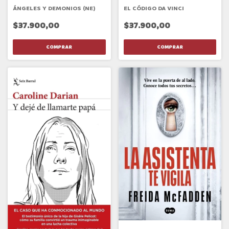
EL CÓDIGO DA VINCI
ÁNGELES Y DEMONIOS (NE)
$37.900,00
$37.900,00