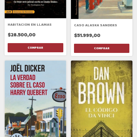
HABITACION EN LLAMAS
CASO ALASKA SANDERS
$28.500,00
$51.999,00