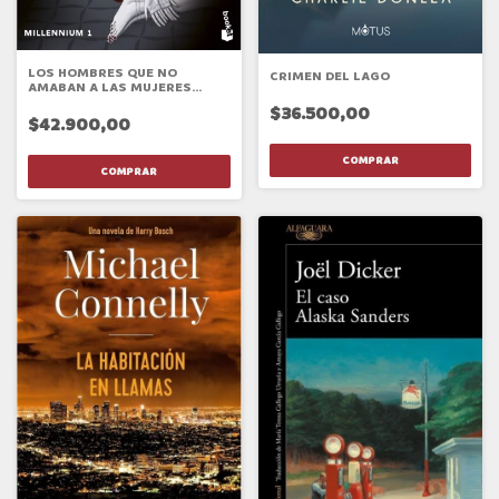
LOS HOMBRES QUE NO
CRIMEN DEL LAGO
AMABAN A LAS MUJERES
(MILLENNIU
$36.500,00
$42.900,00