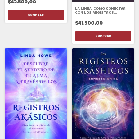
$42.500,00
LA LÍNEA: CÓMO CONECTAR
CON LOS REGISTROS
AKÁSHICOS
$41.900,00