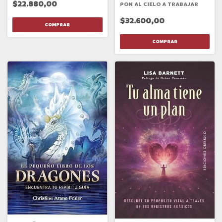
$22.880,00
PON AL CIELO A TRABAJAR
$32.600,00