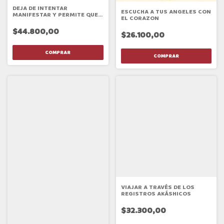
DEJA DE INTENTAR
ESCUCHA A TUS ANGELES CON
MANIFESTAR Y PERMITE QUE
EL CORAZON
EL UNIVERSO TE GUÍE
$44.800,00
$26.100,00
VIAJAR A TRAVÉS DE LOS
REGISTROS AKÁSHICOS
$32.300,00