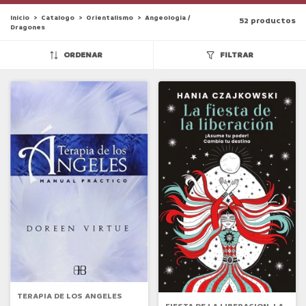
Inicio
>
Catalogo
>
Orientalismo
>
Angeologia /
52 productos
Dragones
ORDENAR
FILTRAR
TERAPIA DE LOS ANGELES