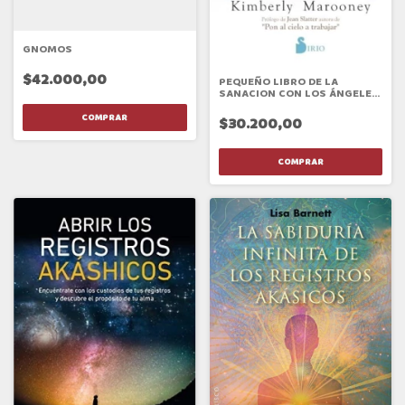
GNOMOS
$42.000,00
PEQUEÑO LIBRO DE LA
SANACION CON LOS ÁNGELES,
EL
$30.200,00