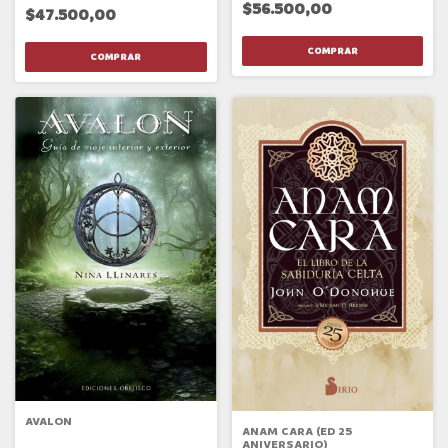
$56.500,00
$47.500,00
AVALON
ANAM CARA (ED 25
ANIVERSARIO)