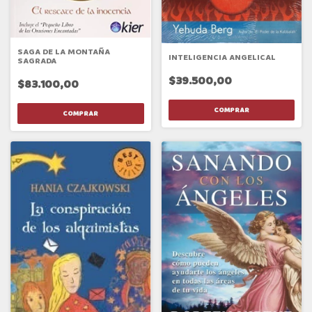
SAGA DE LA MONTAÑA
INTELIGENCIA ANGELICAL
SAGRADA
$39.500,00
$83.100,00