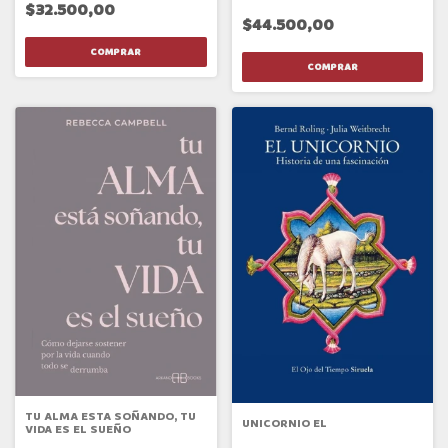
$32.500,00
$44.500,00
TU ALMA ESTA SOÑANDO, TU
UNICORNIO EL
VIDA ES EL SUEÑO