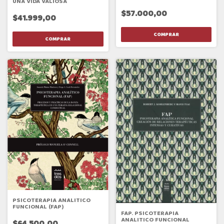
UNA VIDA VALIOSA
ADOLESCENTES - 2DA. EDIC.
$57.000,00
$41.999,00
PSICOTERAPIA ANALITICO
FUNCIONAL (FAP)
FAP. PSICOTERAPIA
ANALITICO FUNCIONAL
$64.500,00