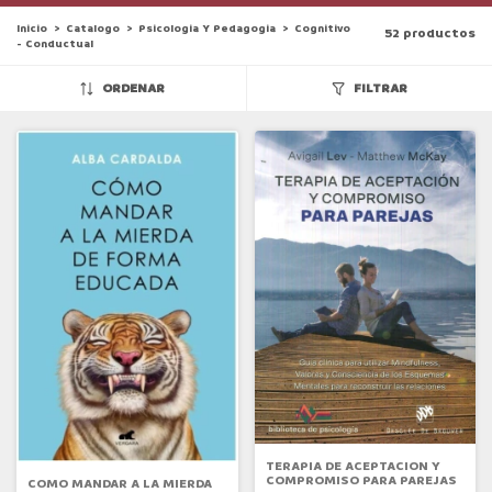
Inicio
>
Catalogo
>
Psicologia Y Pedagogia
>
Cognitivo
52 productos
- Conductual
ORDENAR
FILTRAR
TERAPIA DE ACEPTACION Y
COMPROMISO PARA PAREJAS
COMO MANDAR A LA MIERDA