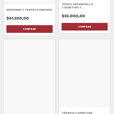
JUEGO, DESARROLLO
COGNITIVO Y
ANSIEDAD Y PERFECCIONISMO
NEUROPSICOLOGICO EN LA
PRIMERA INFANCIA
$32.000,00
$41.200,00
TERAPIA COGNITIVA -