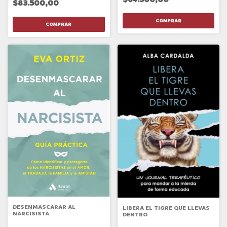
$83.500,00
DESENMASCARAR AL
LIBERA EL TIGRE QUE LLEVAS
NARCISISTA
DENTRO