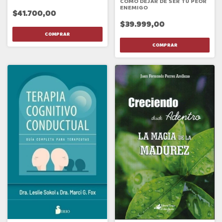
COMO DEJAR DE SER TU PEOR
ENEMIGO
$41.700,00
$39.999,00