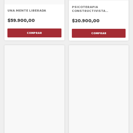
PSICOTERAPIA
UNA MENTE LIBERADA
CONSTRUCTIVISTA
EVOLUTIVA. CON NIÑOS Y
ADOLESCENTES 2 ED
$59.900,00
$20.900,00