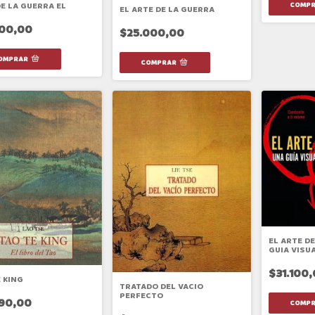
E LA GUERRA EL
EL ARTE DE LA GUERRA
500,00
$25.000,00
EL ARTE D
GUIA VISU
$31.100
 KING
TRATADO DEL VACIO
PERFECTO
790,00