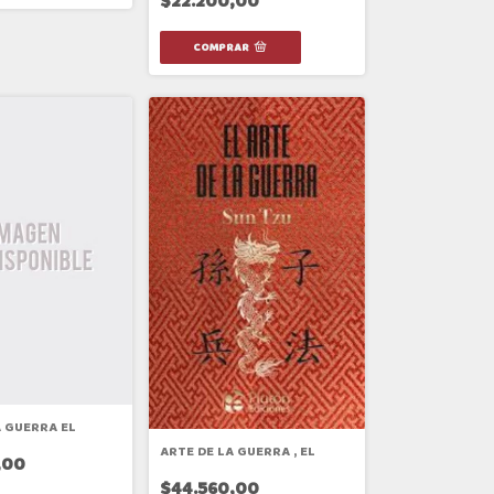
$22.200,00
A GUERRA EL
ARTE DE LA GUERRA , EL
,00
$44.560,00