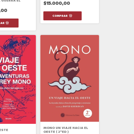
A GUERRA EL
$15.000,00
,00
MONO UN VIAJE HACIA EL
ESTE
OESTE ( 2°ED )