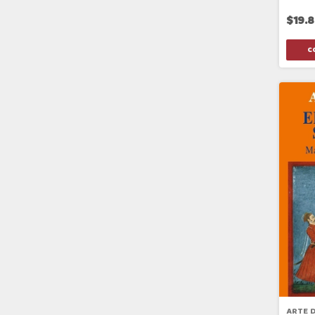
$19.
ARTE D