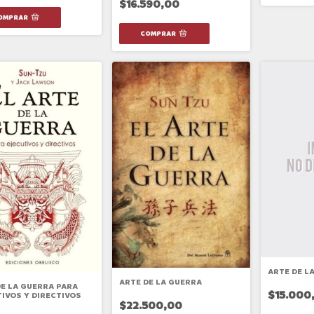
$16.590,00
ARTE DE L
ARTE DE LA GUERRA
DE LA GUERRA PARA
$15.000
IVOS Y DIRECTIVOS
$22.500,00