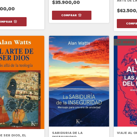
ARTE DE L
$35.900,00
800,00
$62.500
GRATIS
VIAJE AL O
SABIDURIA DE LA
E SER DIOS, EL
INSEGURIDAD