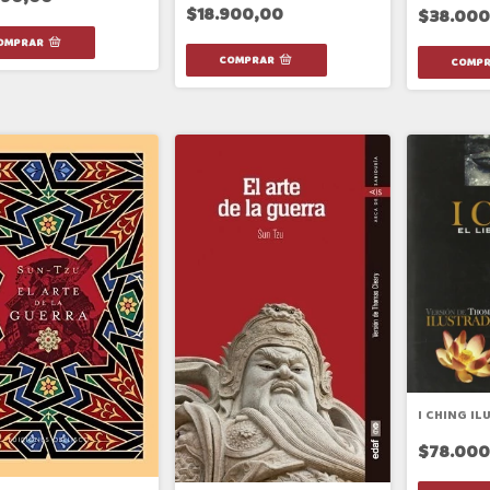
$18.900,00
$38.000
I CHING I
$78.000