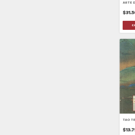
ARTE D
$31.
TAO TE
$13.