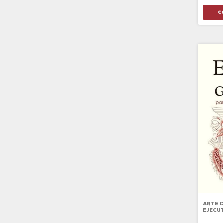
ARTE 
EJECUT