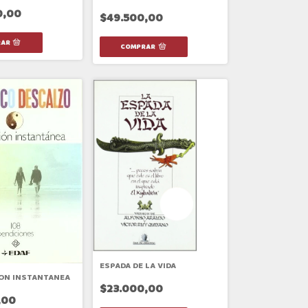
0,00
$49.500,00
ESPADA DE LA VIDA
ON INSTANTANEA
$23.000,00
,00