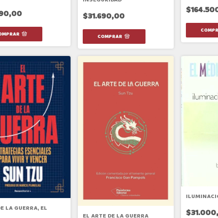
$164.50
690,00
$31.690,00
ILUMINACI
E LA GUERRA, EL
$31.000
EL ARTE DE LA GUERRA