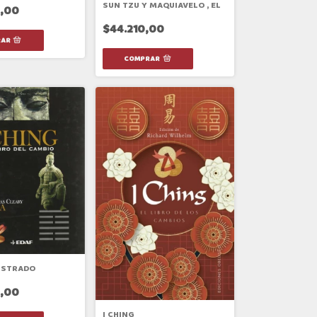
SUN TZU Y MAQUIAVELO , EL
,00
$44.210,00
LUSTRADO
,00
I CHING