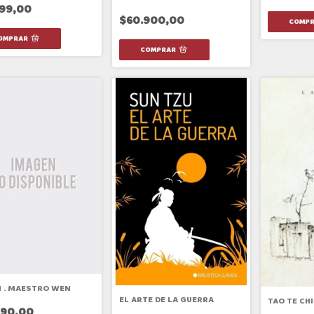
999,00
$60.900,00
I . MAESTRO WEN
EL ARTE DE LA GUERRA
TAO TE CH
590,00