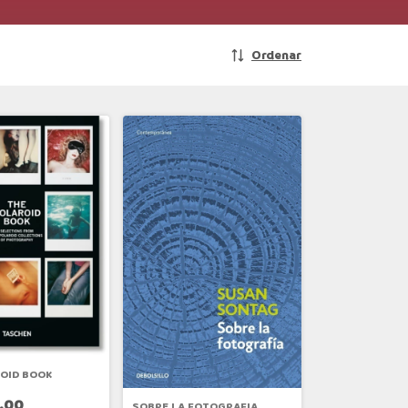
Ordenar
OID BOOK
,00
SOBRE LA FOTOGRAFIA