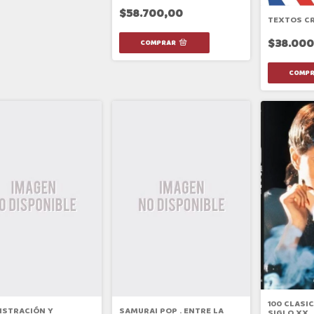
$58.700,00
TEXTOS CR
$38.000
100 CLASIC
ISTRACIÓN Y
SAMURAI POP . ENTRE LA
SIGLO XX