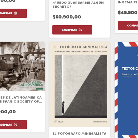
200,00
INGEMAUS
¿PUEDO GUARDARME ALGÚN
SECRETO?
$45.500
$60.900,00
NES DE LATINOAMERICA
HISPANIC SOCIETY OF
A. LA INDUSTRIA.
900,00
EL FOTÓGRAFO MINIMALISTA