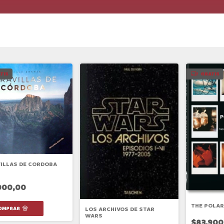
TIS
GRATIS
ILLAS DE CORDOBA
000,00
THE POLAR
LOS ARCHIVOS DE STAR
WARS
$83.900