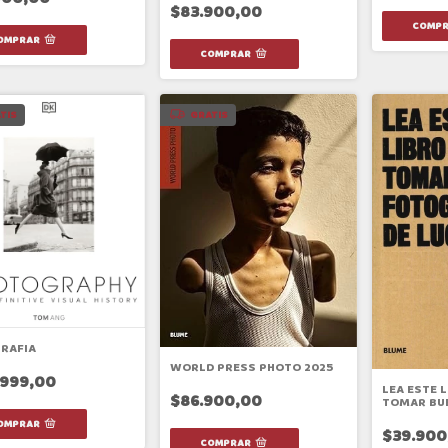
$83.900,00
TIS
GRATIS
RAFIA
WORLD PRESS PHOTO 2025
.999,00
LEA ESTE L
$86.900,00
TOMAR BU
FOTOGRAFÍ
$39.900