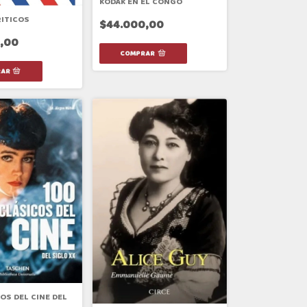
KODAK EN EL CONGO
ITICOS
$44.000,00
,00
OS DEL CINE DEL