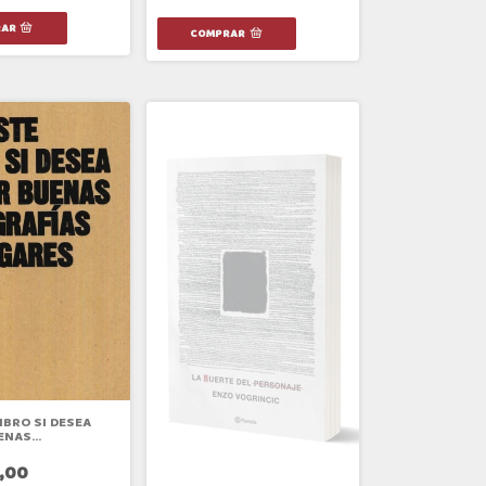
IBRO SI DESEA
ENAS
AS DE LUGARES
,00