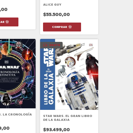
ALICE GUY
,00
$55.500,00
GRATIS
. LA CRONOLOGÍA
STAR WARS. EL GRAN LIBRO
DE LA GALAXIA
9,00
$93.499,00