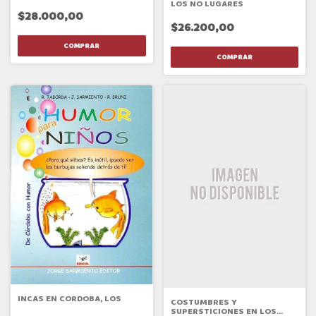
LOS NO LUGARES
$28.000,00
$26.200,00
INCAS EN CORDOBA, LOS
COSTUMBRES Y
SUPERSTICIONES EN LOS