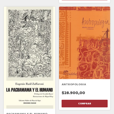
ANTROPOLOGIA
$28.900,00
PACHAMAMA Y EL HUMANO