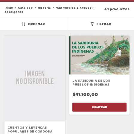
Inicio
>
Catalogo
>
Historia
>
*Antropologia-Arqueol-
43 productos
Aborigenes
ORDENAR
FILTRAR
LA SABIDURIA DE LOS
PUEBLOS INDIGENAS
$41.100,00
CUENTOS Y LEYENDAS
POPULARES DE CORDOBA