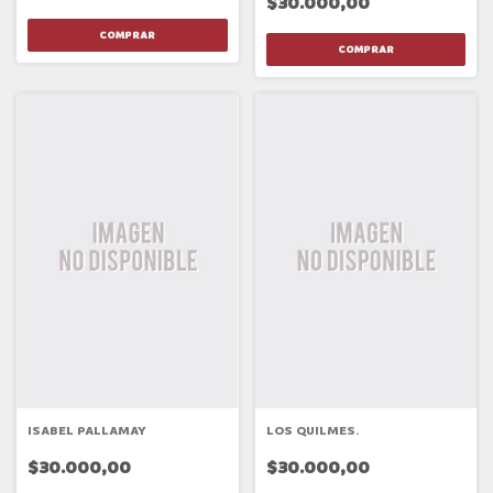
$30.000,00
ISABEL PALLAMAY
LOS QUILMES.
$30.000,00
$30.000,00