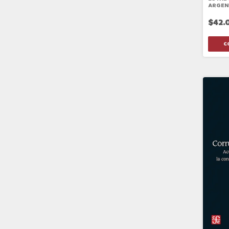
ARGEN
$42.