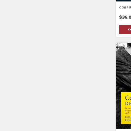
CORRU
$36.