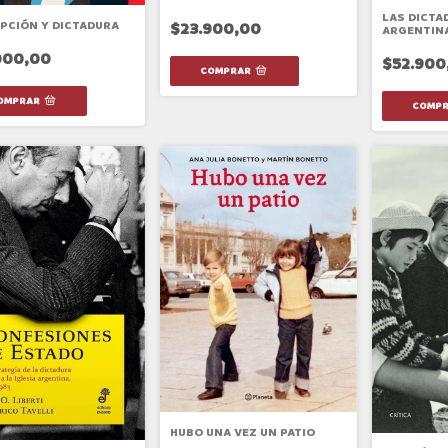
LAS DICTA
PCIÓN Y DICTADURA
$23.900,00
ARGENTIN
000,00
$52.900
HUBO UNA VEZ UN PATIO