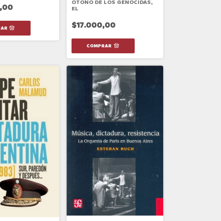
OTOÑO DE LOS GENOCIDAS,
,00
EL
$17.000,00