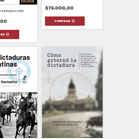
$76.000,00
ESAPARICION
,00