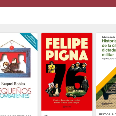
HISTORIA 
76