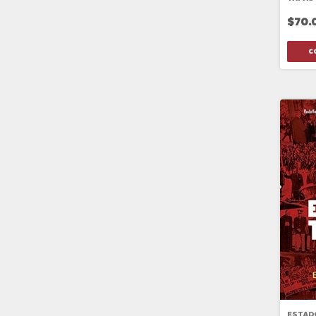
$70.
ESTAD