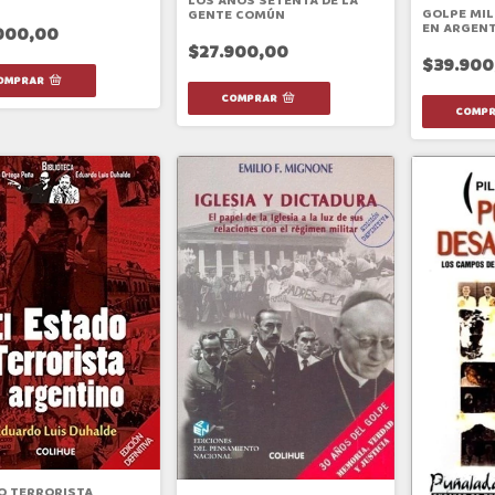
LOS AÑOS SETENTA DE LA
GOLPE MIL
GENTE COMÚN
EN ARGENT
000,00
$27.900,00
$39.900
O TERRORISTA