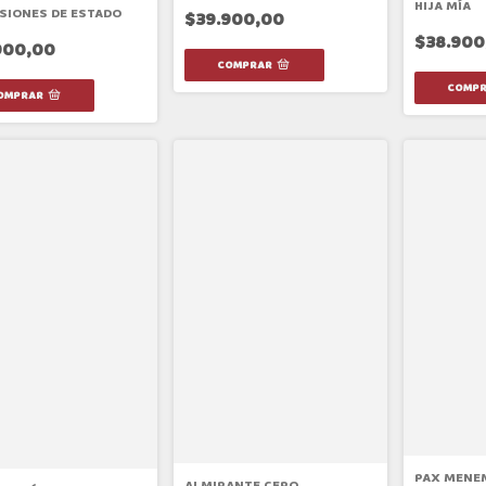
HIJA MÍA
SIONES DE ESTADO
$39.900,00
$38.900
900,00
PAX MENE
ALMIRANTE CERO