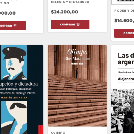
IGLESIA Y DICTADURA
TINO
PODER Y D
$24.200,00
000,00
$14.600
OLIMPO