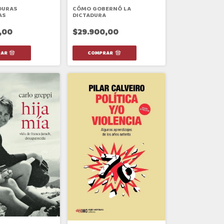
DURAS
CÓMO GOBERNÓ LA
AS
DICTADURA
,00
$29.900,00