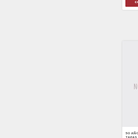
50 AÑO
TAPAS