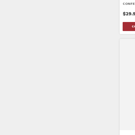
CONFE
$29.