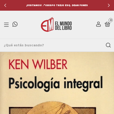
 ESQ. DEAN FUNES
ENCONTRANOS EN📍 LOS 
0