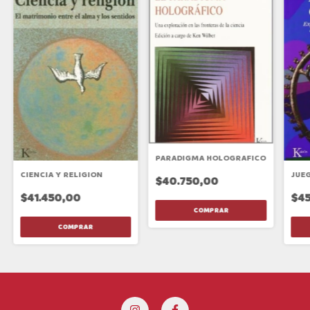
PARADIGMA HOLOGRAFICO
JUE
CIENCIA Y RELIGION
$40.750,00
$45
$41.450,00