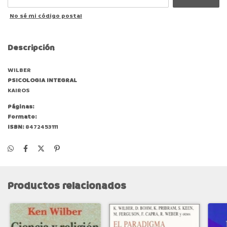
No sé mi código postal
Descripción
WILBER
PSICOLOGIA INTEGRAL
KAIROS
Páginas:
Formato:
ISBN:
8472453111
Productos relacionados