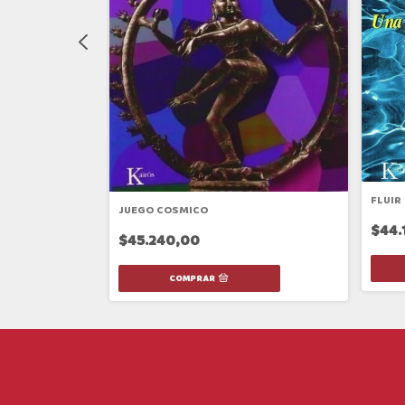
(KAIROS)
FLUIR
JUEGO COSMICO
$44.
$45.240,00