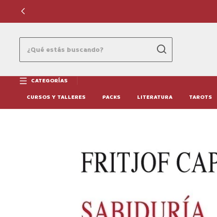
CATEGORÍAS
CURSOS Y TALLERES
PACKS
LITERATURA
TAROTS