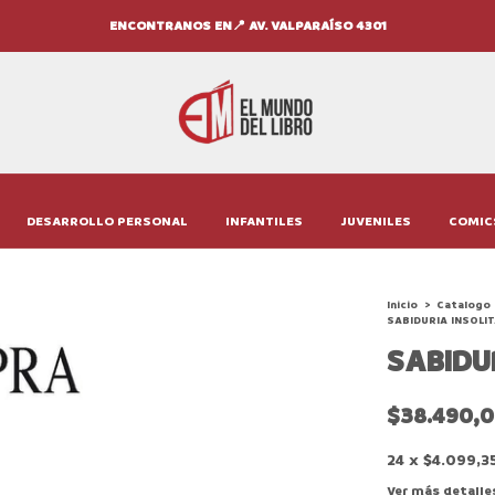
ENCONTRANOS EN📍 AV. VALPARAÍSO 4301
DESARROLLO PERSONAL
INFANTILES
JUVENILES
COMIC
Inicio
>
Catalogo
SABIDURIA INSOLIT
SABIDU
$38.490,
24
x
$4.099,3
Ver más detalle