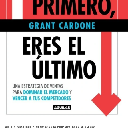
Inicio
>
Catalogo
>
SI NO ERES EL PRIMERO, ERES EL ULTIMO