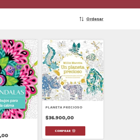
Ordenar
PLANETA PRECIOSO
$36.900,00
,00