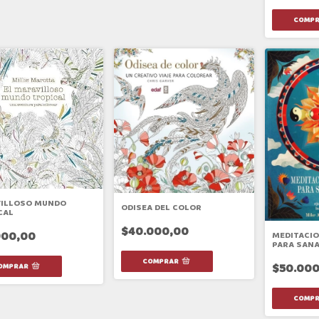
ILLOSO MUNDO
ODISEA DEL COLOR
CAL
$40.000,00
900,00
MEDITACI
PARA SANA
$50.000