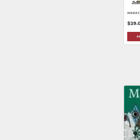
MEREC
$29.