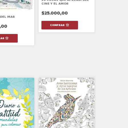
CINE Y EL AMOR
$25.000,00
DEL MAR
,00