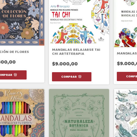
MANDALAS RELAJARSE TAI
CIÓN DE FLORES
MANDALAS
CHI ARTETERAPIA
800,00
$9.000,
$9.000,00