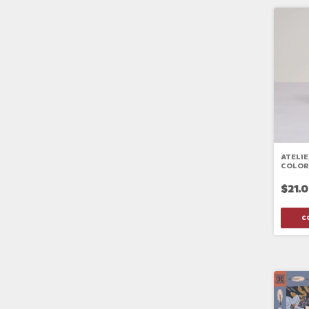
ATELIE
COLOR
$21.