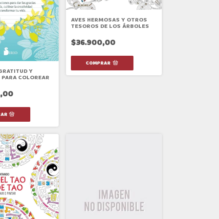
AVES HERMOSAS Y OTROS
TESOROS DE LOS ÁRBOLES
$36.900,00
GRATITUD Y
 PARA COLOREAR
,00