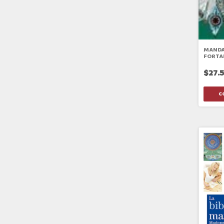
MANDA
FORTA
$27.