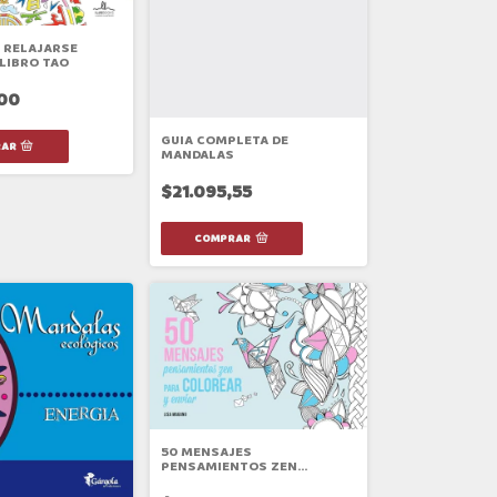
 RELAJARSE
LIBRO TAO
00
GUIA COMPLETA DE
MANDALAS
$21.095,55
50 MENSAJES
PENSAMIENTOS ZEN
COLOREAR Y ENVIAR