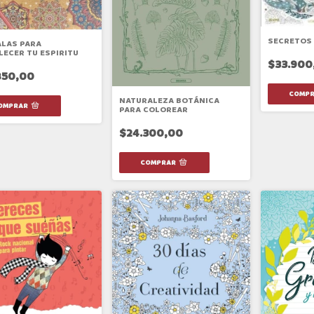
SECRETOS 
LAS PARA
LECER TU ESPIRITU
$33.900
850,00
NATURALEZA BOTÁNICA
PARA COLOREAR
$24.300,00