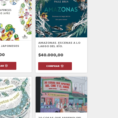
AMAZONAS. ESCENAS A LO
 JAPONESES
LARGO DEL RÍO.
00
$40.000,00
20 COSAS QUE APRENDI DEL