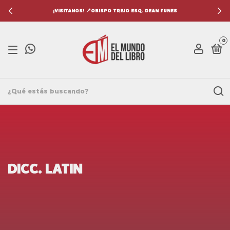
¡VISITANOS! 📍OBISPO TREJO ESQ. DEAN FUNES
0
DICC. LATIN