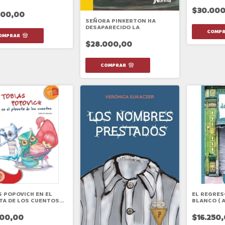
$30.000
000,00
SEÑORA PINKERTON HA
DESAPARECIDO LA
$28.000,00
S POPOVICH EN EL
EL REGRES
TA DE LOS CUENTOS
BLANCO ( A
DICION
AÑOS )
500,00
$16.250