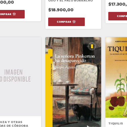
OSO Y EL PALO BORRACHO
000,00
$17.300
$18.900,00
UZA Y OTRAS
TIQUILIS
DAS DE CÓRDOBA