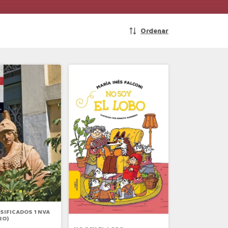
Ordenar
SIFICADOS 1 NVA
RO)