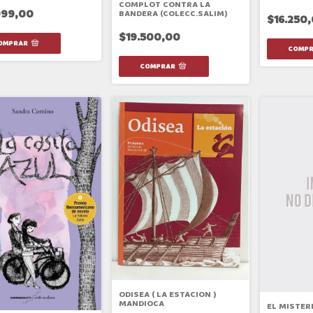
COMPLOT CONTRA LA
999,00
BANDERA (COLECC.SALIM)
$16.250
$19.500,00
ODISEA ( LA ESTACION )
MANDIOCA
EL MISTER