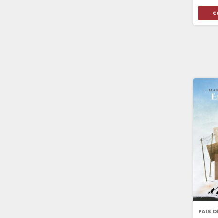
PAIS D