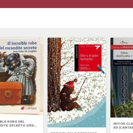
IBLE ROBO DEL
MITOS CLA
DITE SECRETO 2/ED
ED (CANTA
ARO)