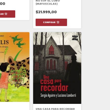
NO SOY EL LOBO
,00
(MAYUSCULAS)
$21.999,00
UNA CASA PARA RECORDAR