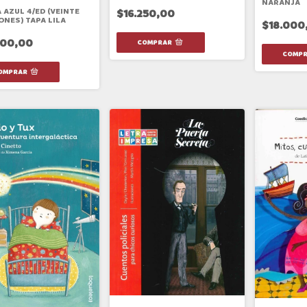
NARANJA
 AZUL 4/ED (VEINTE
$16.250,00
ONES) TAPA LILA
$18.000
000,00