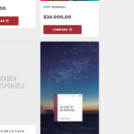
SOY MANUEL
,00
$24.000,00
IO DE LA CASA