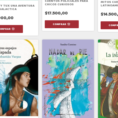
CUENTOS POLICIALES PARA
MITOS CUE
CHICOS CURIOSOS
LATINOAM
 Y TUX UNA AVENTURA
GALACTICA
$17.500,00
$14.500
900,00