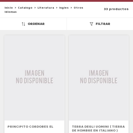
Inicio
>
Catalogo
>
Literatura
>
Ingles
>
Otros
33 productos
Idiomas
ORDENAR
FILTRAR
PRINCIPITO CORDOBES EL
TERRA DEGLI UOMINI ( TIERRA
DE HOMBRE EN ITALIANO )