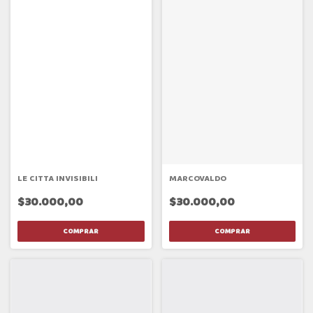
LE CITTA INVISIBILI
MARCOVALDO
$30.000,00
$30.000,00