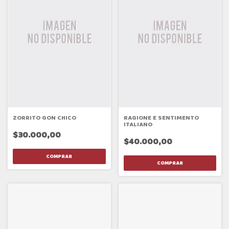
ZORRITO GON CHICO
RAGIONE E SENTIMENTO
ITALIANO
$30.000,00
$40.000,00