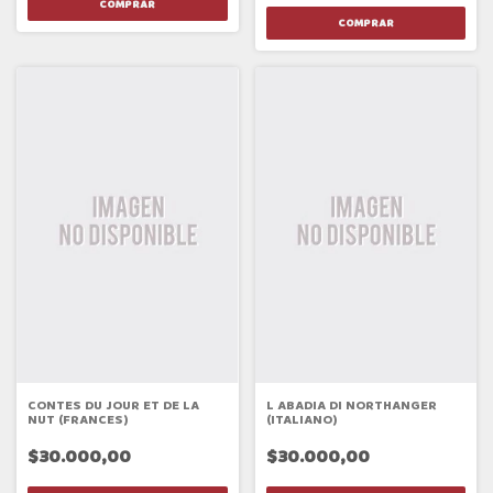
CONTES DU JOUR ET DE LA
L ABADIA DI NORTHANGER
NUT (FRANCES)
(ITALIANO)
$30.000,00
$30.000,00