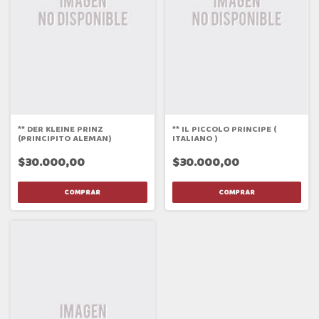
** DER KLEINE PRINZ
** IL PICCOLO PRINCIPE (
(PRINCIPITO ALEMAN)
ITALIANO )
$30.000,00
$30.000,00