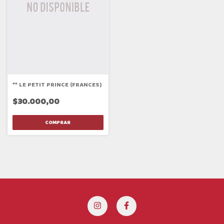
** LE PETIT PRINCE (FRANCES)
$30.000,00