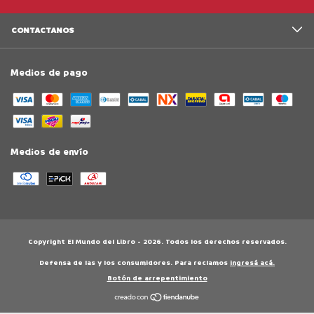
CONTACTANOS
Medios de pago
Medios de envío
Copyright El Mundo del Libro - 2026. Todos los derechos reservados.
Defensa de las y los consumidores. Para reclamos
ingresá acá.
Botón de arrepentimiento