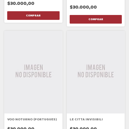
$30.000,00
$30.000,00
VOO NOTURNO (PORTUGUES)
LE CITTA INVISIBILI
$30.000,00
$30.000,00