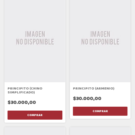
PRINCIPITO (CHINO
PRINCIPITO (ARMENIO)
SIMPLIFICADO)
$30.000,00
$30.000,00