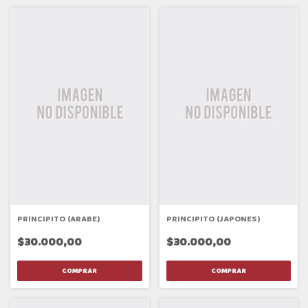
PRINCIPITO (ARABE)
PRINCIPITO (JAPONES)
$30.000,00
$30.000,00