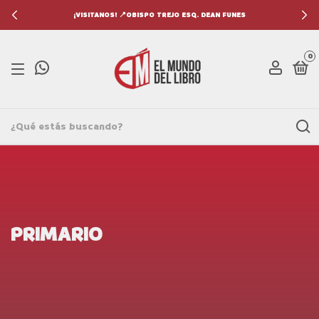
¡VISITANOS! 📍OBISPO TREJO ESQ. DEAN FUNES
0
PRIMARIO