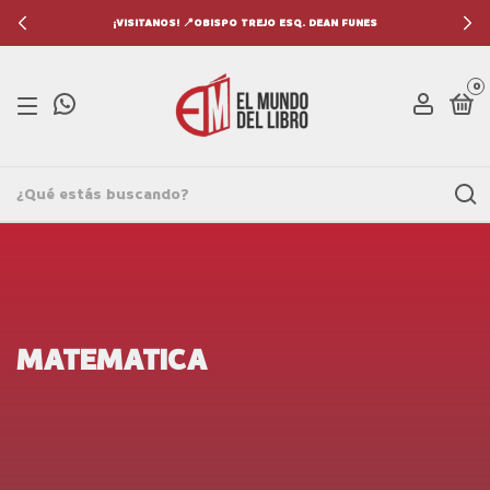
¡VISITANOS! 📍OBISPO TREJO ESQ. DEAN FUNES
0
MATEMATICA