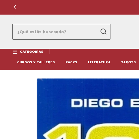
CATEGORÍAS
CURSOS Y TALLERES
PACKS
LITERATURA
TAROTS