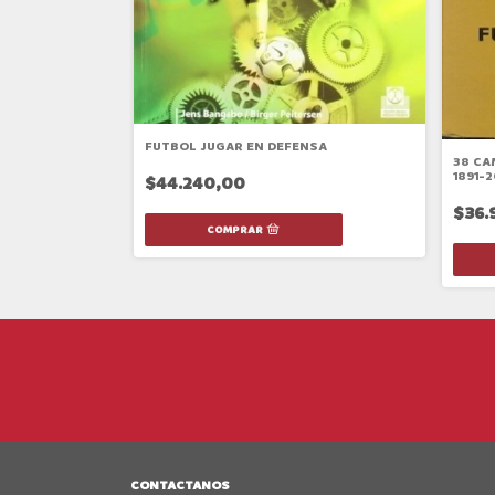
FUTBOL JUGAR EN DEFENSA
NTO DE FUTBOL
38 CA
1891-2
$44.240,00
$36.
CONTACTANOS