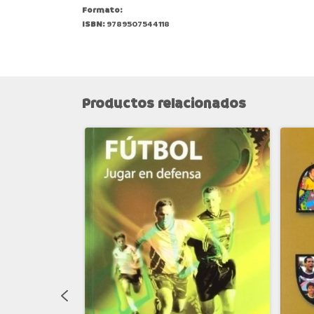
Formato:
ISBN:
9789507544118
Productos relacionados