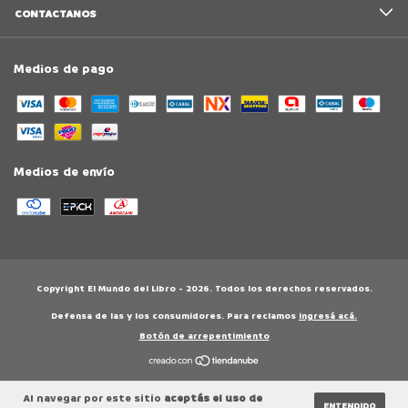
CONTACTANOS
Medios de pago
Medios de envío
Copyright El Mundo del Libro - 2026. Todos los derechos reservados.
Defensa de las y los consumidores. Para reclamos
ingresá acá.
Botón de arrepentimiento
Al navegar por este sitio
aceptás el uso de
ENTENDIDO