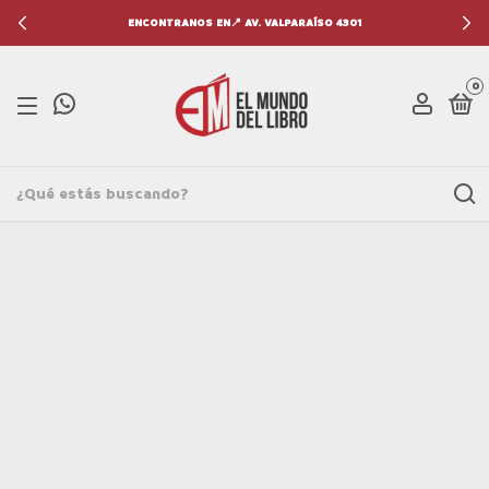
ENCONTRANOS EN📍 AV. VALPARAÍSO 4301
0