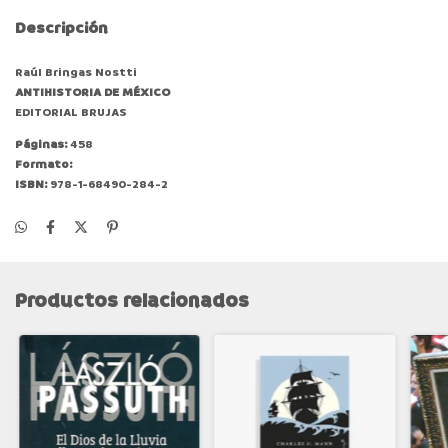
Descripción
Raúl Bringas Nostti
ANTIHISTORIA DE MÉXICO
EDITORIAL BRUJAS
Páginas:
458
Formato:
ISBN:
978-1-68490-284-2
Productos relacionados