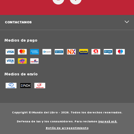
CONTACTANOS
Medios de pago
Medios de envío
Copyright El Mundo del Libro - 2026. Todos los derechos reservados.
Defensa de las y los consumidores. Para reclamos
ingresá acá.
Botón de arrepentimiento