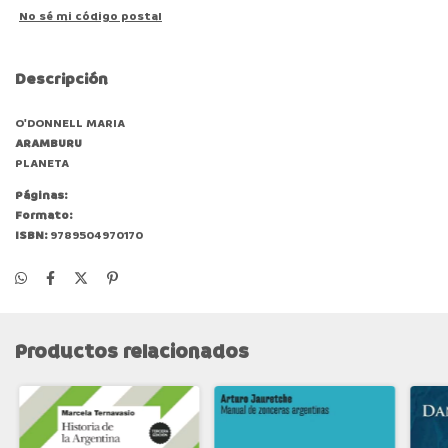
No sé mi código postal
Descripción
O'DONNELL MARIA
ARAMBURU
PLANETA
Páginas:
Formato:
ISBN:
9789504970170
Productos relacionados