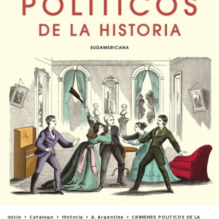
Inicio
>
Catalogo
>
Historia
>
A. Argentina
>
CRIMENES POLITICOS DE LA