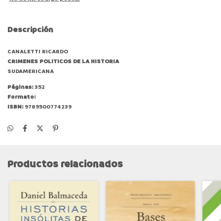
Descripción
CANALETTI RICARDO
CRIMENES POLITICOS DE LA HISTORIA
SUDAMERICANA
Páginas:
352
Formato:
ISBN:
9789500774239
Productos relacionados