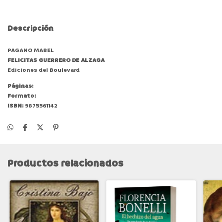
Descripción
PAGANO MABEL
FELICITAS GUERRERO DE ALZAGA
Ediciones del Boulevard
Páginas:
Formato:
ISBN:
9875561142
Productos relacionados