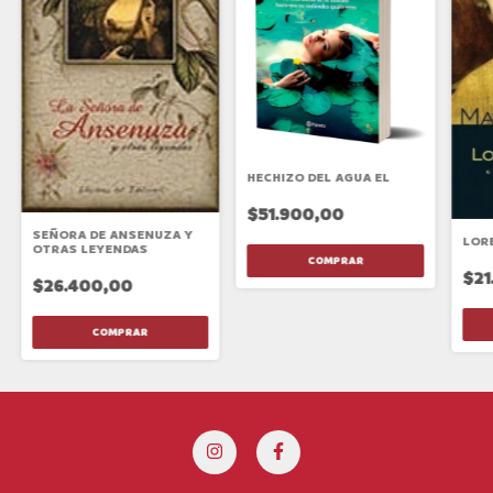
HECHIZO DEL AGUA EL
$51.900,00
SEÑORA DE ANSENUZA Y
LOR
OTRAS LEYENDAS
$21
$26.400,00