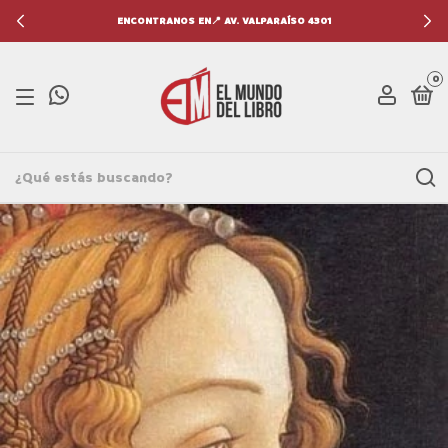
ENCONTRANOS EN📍 AV. VALPARAÍSO 4301
0