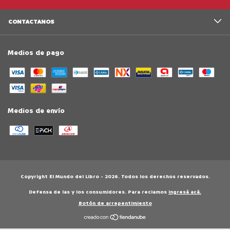
CONTACTANOS
Medios de pago
Medios de envío
Copyright El Mundo del Libro - 2026. Todos los derechos reservados.
Defensa de las y los consumidores. Para reclamos
ingresá acá.
Botón de arrepentimiento