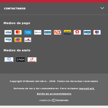
CONTACTANOS
Medios de pago
Medios de envío
Copyright El Mundo del Libro - 2026. Todos los derechos reservados.
Defensa de las y los consumidores. Para reclamos
ingresá acá.
Botón de arrepentimiento