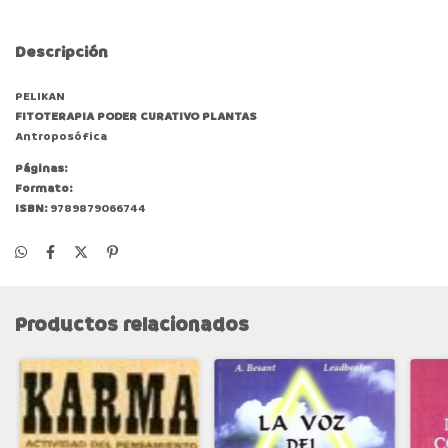
Descripción
PELIKAN
FITOTERAPIA PODER CURATIVO PLANTAS
Antroposófica
Páginas:
Formato:
ISBN:
9789879066744
Productos relacionados