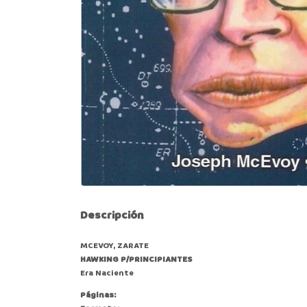
Descripción
MCEVOY, ZARATE
HAWKING P/PRINCIPIANTES
Era Naciente
Páginas: