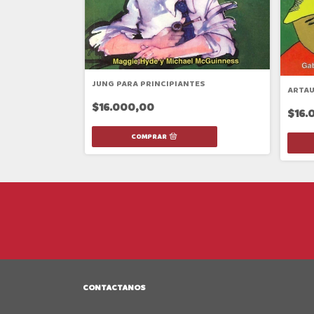
JUNG PARA PRINCIPIANTES
TES
ARTAU
$16.000,00
$16.
CONTACTANOS