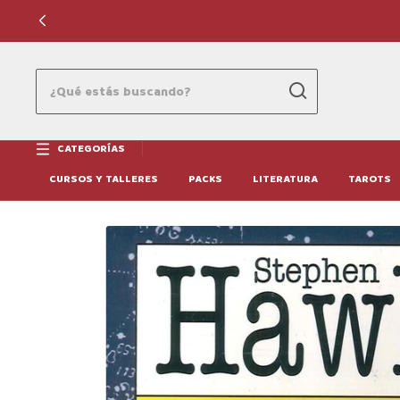
CATEGORÍAS
CURSOS Y TALLERES
PACKS
LITERATURA
TAROTS