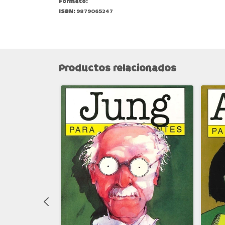
Formato:
ISBN:
9879065247
Productos relacionados