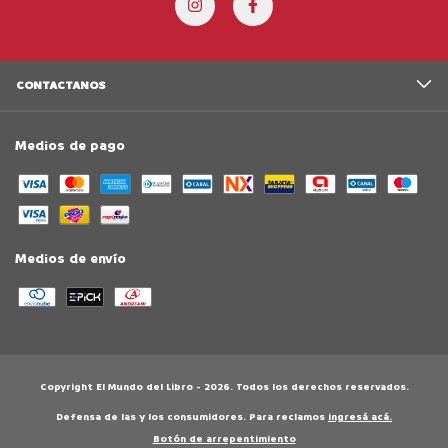
CONTACTANOS
Medios de pago
Medios de envío
Copyright El Mundo del Libro - 2026. Todos los derechos reservados.
Defensa de las y los consumidores. Para reclamos
ingresá acá.
Botón de arrepentimiento