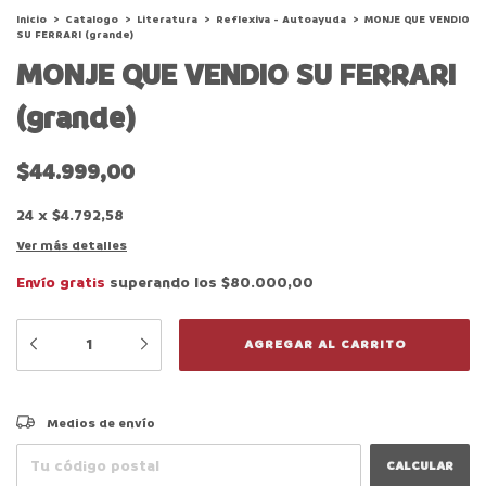
Inicio
>
Catalogo
>
Literatura
>
Reflexiva - Autoayuda
>
MONJE QUE VENDIO
SU FERRARI (grande)
MONJE QUE VENDIO SU FERRARI
(grande)
$44.999,00
24
x
$4.792,58
Ver más detalles
Envío gratis
superando los
$80.000,00
CAMBIAR CP
Entregas para el CP:
Medios de envío
CALCULAR