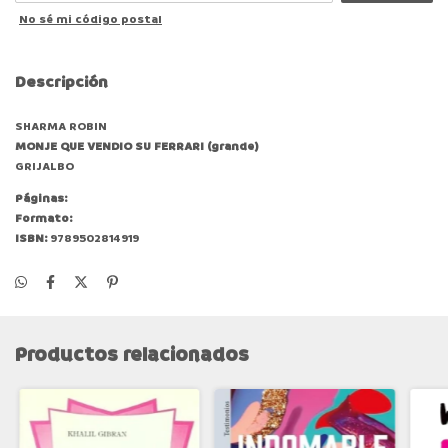
No sé mi código postal
Descripción
SHARMA ROBIN
MONJE QUE VENDIO SU FERRARI (grande)
GRIJALBO
Páginas:
Formato:
ISBN:
9789502814919
Productos relacionados