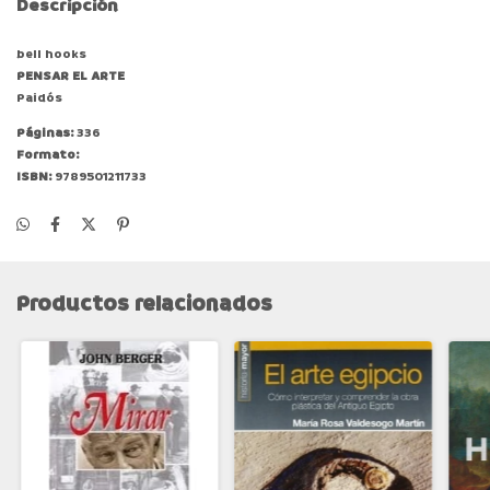
Descripción
bell hooks
PENSAR EL ARTE
Paidós
Páginas:
336
Formato:
ISBN:
9789501211733
Productos relacionados