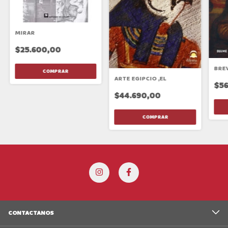
MIRAR
$25.600,00
BREV
ARTE EGIPCIO ,EL
$56
$44.690,00
CONTACTANOS