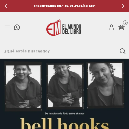
ENCONTRANOS EN📍 AV. VALPARAÍSO 4301
0