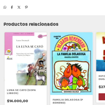
Productos relacionados
HIPO
DUR
$27
LUNA SE CAYO (SOPA
LIBROS)
FAMILIA DELASOGA (P
$14.000,00
REMEND)