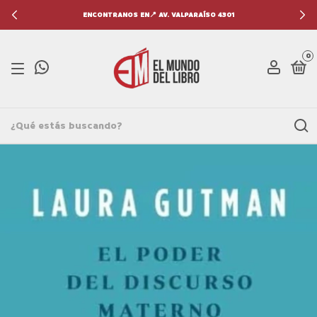
ENCONTRANOS EN📍 AV. VALPARAÍSO 4301
0