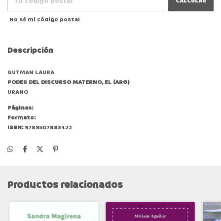
CALCULAR
No sé mi código postal
Descripción
GUTMAN LAURA
PODER DEL DISCURSO MATERNO, EL (ARG)
URANO
Páginas:
Formato:
ISBN:
9789507883422
Productos relacionados